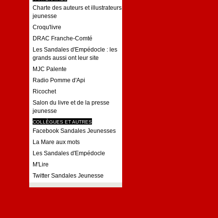
Charte des auteurs et illustrateurs
jeunesse
Croqu'livre
DRAC Franche-Comté
Les Sandales d'Empédocle : les
grands aussi ont leur site
MJC Palente
Radio Pomme d'Api
Ricochet
Salon du livre et de la presse
jeunesse
COLLÈGUES ET AUTRES
Facebook Sandales Jeunesses
La Mare aux mots
Les Sandales d'Empédocle
M'Lire
Twitter Sandales Jeunesse