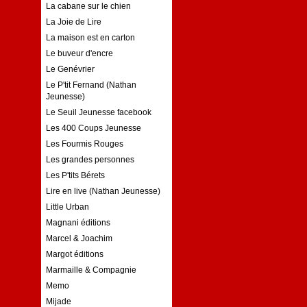
La cabane sur le chien
La Joie de Lire
La maison est en carton
Le buveur d'encre
Le Genévrier
Le P'tit Fernand (Nathan
Jeunesse)
Le Seuil Jeunesse facebook
Les 400 Coups Jeunesse
Les Fourmis Rouges
Les grandes personnes
Les P'tits Bérets
Lire en live (Nathan Jeunesse)
Little Urban
Magnani éditions
Marcel & Joachim
Margot éditions
Marmaille & Compagnie
Memo
Mijade