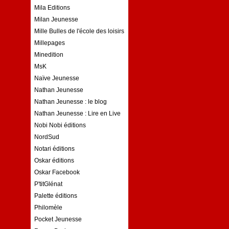
Mila Editions
Milan Jeunesse
Mille Bulles de l'école des loisirs
Millepages
Minedition
MsK
Naïve Jeunesse
Nathan Jeunesse
Nathan Jeunesse : le blog
Nathan Jeunesse : Lire en Live
Nobi Nobi éditions
NordSud
Notari éditions
Oskar éditions
Oskar Facebook
P'titGlénat
Palette éditions
Philomèle
Pocket Jeunesse