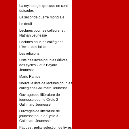
La mythologie grecque en cent
épisodes
La seconde guerre mondiale
Le deuil
Lectures pour les collégiens :
Nathan Jeunesse
Lectures pour les collégiens
L'école des loisirs
Les religions
Liste des livres pour les élèves
des cycles 2 et 3 Bayard
Jeunesse
Mario Ramos
Nouvelle liste de lectures pour les
collégiens Gallimard Jeunesse
Ouvrages de littérature de
jeunesse pour le Cycle 2
Gallimard Jeunesse
Ouvrages de littérature de
jeunesse pour le Cycle 3
Gallimard Jeunesse
Pâques : petite sélection de livres