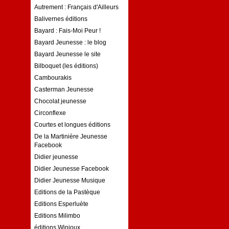
Autrement : Français d'Ailleurs
Balivernes éditions
Bayard : Fais-Moi Peur !
Bayard Jeunesse : le blog
Bayard Jeunesse le site
Bilboquet (les éditions)
Cambourakis
Casterman Jeunesse
Chocolat jeunesse
Circonflexe
Courtes et longues éditions
De la Martinière Jeunesse
Facebook
Didier jeunesse
Didier Jeunesse Facebook
Didier Jeunesse Musique
Editions de la Pastèque
Editions Esperluète
Editions Milimbo
éditions Winioux