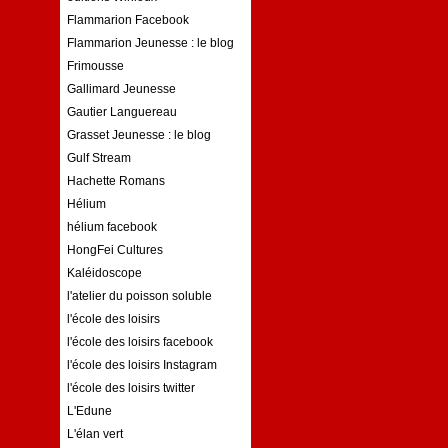
Flammarion Facebook
Flammarion Jeunesse : le blog
Frimousse
Gallimard Jeunesse
Gautier Languereau
Grasset Jeunesse : le blog
Gulf Stream
Hachette Romans
Hélium
hélium facebook
HongFei Cultures
Kaléidoscope
l'atelier du poisson soluble
l'école des loisirs
l'école des loisirs facebook
l'école des loisirs Instagram
l'école des loisirs twitter
L'Edune
L'élan vert