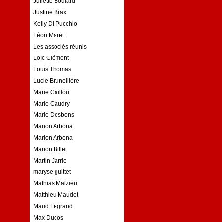
Juliette Boulard
Justine Brax
Kelly Di Pucchio
Léon Maret
Les associés réunis
Loïc Clément
Louis Thomas
Lucie Brunellière
Marie Caillou
Marie Caudry
Marie Desbons
Marion Arbona
Marion Arbona
Marion Billet
Martin Jarrie
maryse guittet
Mathias Malzieu
Matthieu Maudet
Maud Legrand
Max Ducos