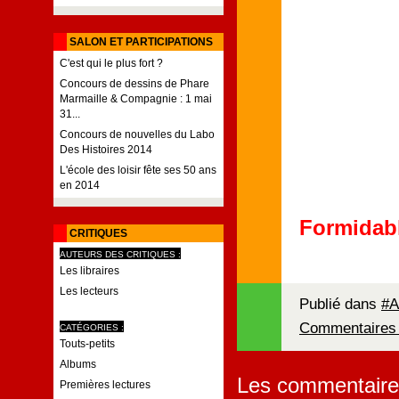
SALON ET PARTICIPATIONS
C'est qui le plus fort ?
Concours de dessins de Phare
Marmaille & Compagnie : 1 mai
31...
Concours de nouvelles du Labo
Des Histoires 2014
L'école des loisir fête ses 50 ans
en 2014
Formidabl
CRITIQUES
AUTEURS DES CRITIQUES :
Les libraires
Les lecteurs
Publié dans
#A
Commentaires 
CATÉGORIES :
Touts-petits
Albums
Les commentaire
Premières lectures