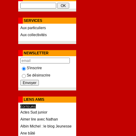
SERVICES
Aux particuliers
Aux collectivités
NEWSLETTER
S'inscrire
Se désinscrire
LIENS AMIS
ÉDITEURS
Actes Sud junior
Aimer lire avec Nathan
Albin Michel : le blog Jeunesse
Ane bâté