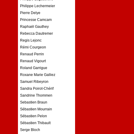
Philippe Lechermeier
Pierre Delye
Princesse Camcam
Raphaël Gauthey
Rebecca Dautremer
Regis Lejonc
Rémi Courgeon
Renaud Perrin
Renaud Vigourt
Roland Garrigue
Roxane Marie Galliez
Samuel Ribeyron
Sandra Poirot-Chérif
Sandrine Thommen
Sebastien Braun
Sébastien Mourrain
Sébastien Pelon
Sébastien Thibault
Serge Bloch