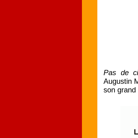
Pas de c
Augustin M
son grand 