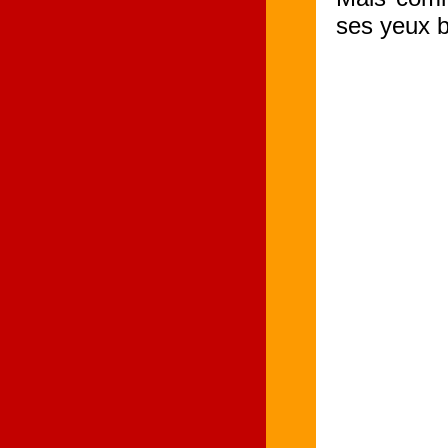
ses yeux br