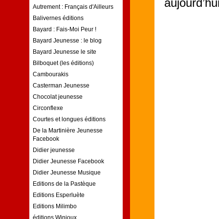
aujourd’hu
Autrement : Français d'Ailleurs
Balivernes éditions
Bayard : Fais-Moi Peur !
Bayard Jeunesse : le blog
Bayard Jeunesse le site
Bilboquet (les éditions)
Cambourakis
Casterman Jeunesse
Chocolat jeunesse
Circonflexe
Courtes et longues éditions
De la Martinière Jeunesse
Facebook
Didier jeunesse
Didier Jeunesse Facebook
Didier Jeunesse Musique
Editions de la Pastèque
Editions Esperluète
Editions Milimbo
éditions Winioux