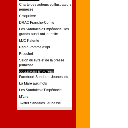
Charte des auteurs et illustrateurs
jeunesse
Croqu'livre
DRAC Franche-Comté
Les Sandales d'Empédocle : les
grands aussi ont leur site
MJC Palente
Radio Pomme d'Api
Ricochet
Salon du livre et de la presse
jeunesse
COLLÈGUES ET AUTRES
Facebook Sandales Jeunesses
La Mare aux mots
Les Sandales d'Empédocle
M'Lire
Twitter Sandales Jeunesse