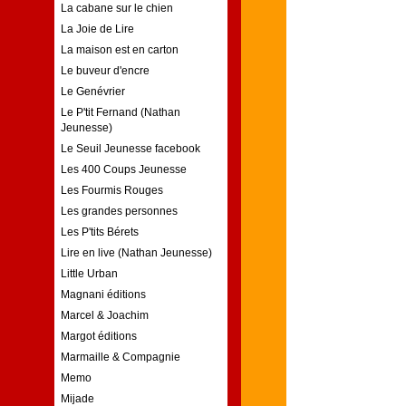
La cabane sur le chien
La Joie de Lire
La maison est en carton
Le buveur d'encre
Le Genévrier
Le P'tit Fernand (Nathan
Jeunesse)
Le Seuil Jeunesse facebook
Les 400 Coups Jeunesse
Les Fourmis Rouges
Les grandes personnes
Les P'tits Bérets
Lire en live (Nathan Jeunesse)
Little Urban
Magnani éditions
Marcel & Joachim
Margot éditions
Marmaille & Compagnie
Memo
Mijade