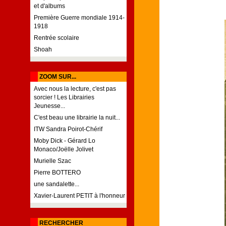
et d'albums
Première Guerre mondiale 1914-
1918
Rentrée scolaire
Shoah
ZOOM SUR...
Avec nous la lecture, c'est pas
sorcier ! Les Librairies
Jeunesse...
C'est beau une librairie la nuit...
ITW Sandra Poirot-Chérif
Moby Dick - Gérard Lo
Monaco/Joëlle Jolivet
Murielle Szac
Pierre BOTTERO
une sandalette...
Xavier-Laurent PETIT à l'honneur
RECHERCHER