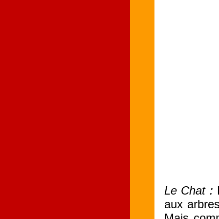
Le Chat :
aux arbres
Mais comme