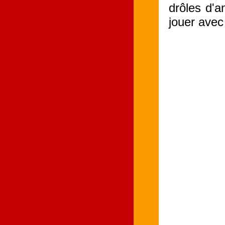
drôles d'a
jouer avec