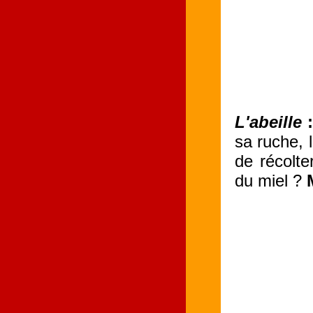
L'abeille
sa ruche, l
de récolte
du miel ?