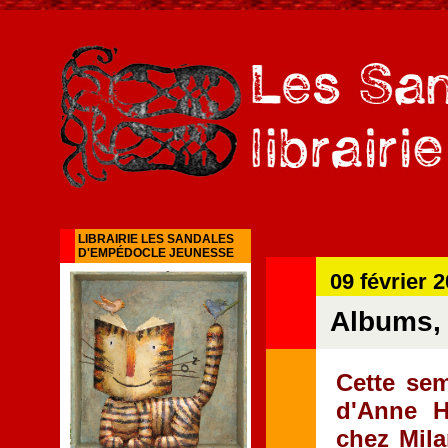
LIBRAIRIE LES SANDALES
D'EMPÉDOCLE JEUNESSE
09 février 
Albums, 
Cette sem
d'Anne H
chez Mila