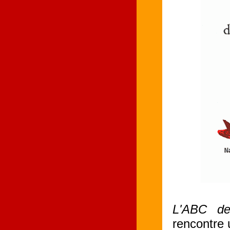
L'ABC de
rencontre 