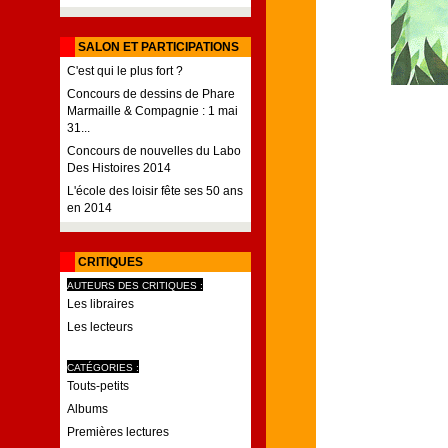
SALON ET PARTICIPATIONS
C'est qui le plus fort ?
Concours de dessins de Phare
Marmaille & Compagnie : 1 mai
31...
Concours de nouvelles du Labo
Des Histoires 2014
L'école des loisir fête ses 50 ans
en 2014
CRITIQUES
AUTEURS DES CRITIQUES :
Les libraires
Les lecteurs
CATÉGORIES :
Touts-petits
Albums
Premières lectures