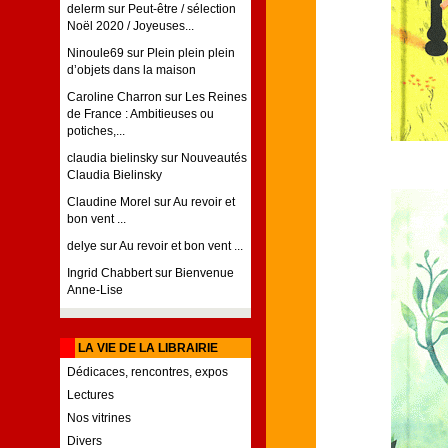
delerm
sur
Peut-être / sélection
Noël 2020 / Joyeuses...
Ninoule69
sur
Plein plein plein
d’objets dans la maison
Caroline Charron
sur
Les Reines
de France : Ambitieuses ou
potiches,...
claudia bielinsky
sur
Nouveautés
Claudia Bielinsky
Claudine Morel
sur
Au revoir et
bon vent ...
delye
sur
Au revoir et bon vent ...
Ingrid Chabbert
sur
Bienvenue
Anne-Lise
LA VIE DE LA LIBRAIRIE
Dédicaces, rencontres, expos
Lectures
Nos vitrines
Divers