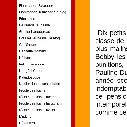
Flammarion Facebook
Flammarion Jeunesse : le blog
Frimousse
Gallimard Jeunesse
Dix petits
Gautier Languereau
Grasset Jeunesse : le blog
classe de M
Gulf Stream
plus malin
Hachette Romans
Bobby les 
Hélium
punitions
hélium facebook
Pauline D
HongFei Cultures
Kaléidoscope
année scol
l'atelier du poisson soluble
indomptabl
l'école des loisirs
ce pensio
l'école des loisirs facebook
intemporel
l'école des loisirs Instagram
l'école des loisirs twitter
comme ceu
L'Edune
L'élan vert