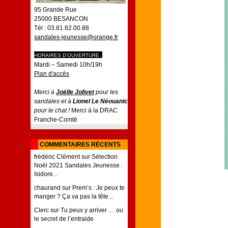
95 Grande Rue
25000 BESANCON
Tél : 03.81.82.00.88
sandales-jeunesse@orange.fr
HORAIRES D'OUVERTURE :
Mardi – Samedi 10h/19h
Plan d'accès
Merci à
Joëlle Jolivet
pour les
sandales et à
Lionel Le Néouanic
pour le chat !
Merci à la DRAC
Franche-Comté
COMMENTAIRES RÉCENTS
frédéric Clément
sur
Sélection
Noël 2021 Sandales Jeunesse :
Isidore...
chaurand
sur
Prem’s : Je peux te
manger ? Ça va pas la tête...
Clerc
sur
Tu peux y arriver … ou
le secret de l’entraide