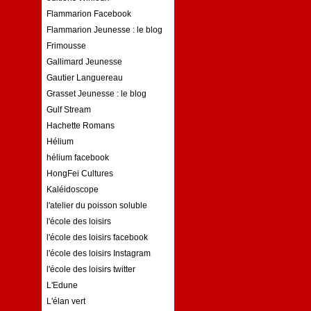
Flammarion Facebook
Flammarion Jeunesse : le blog
Frimousse
Gallimard Jeunesse
Gautier Languereau
Grasset Jeunesse : le blog
Gulf Stream
Hachette Romans
Hélium
hélium facebook
HongFei Cultures
Kaléidoscope
l'atelier du poisson soluble
l'école des loisirs
l'école des loisirs facebook
l'école des loisirs Instagram
l'école des loisirs twitter
L'Edune
L'élan vert