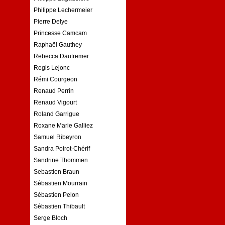
Philippe Lechermeier
Pierre Delye
Princesse Camcam
Raphaël Gauthey
Rebecca Dautremer
Regis Lejonc
Rémi Courgeon
Renaud Perrin
Renaud Vigourt
Roland Garrigue
Roxane Marie Galliez
Samuel Ribeyron
Sandra Poirot-Chérif
Sandrine Thommen
Sebastien Braun
Sébastien Mourrain
Sébastien Pelon
Sébastien Thibault
Serge Bloch