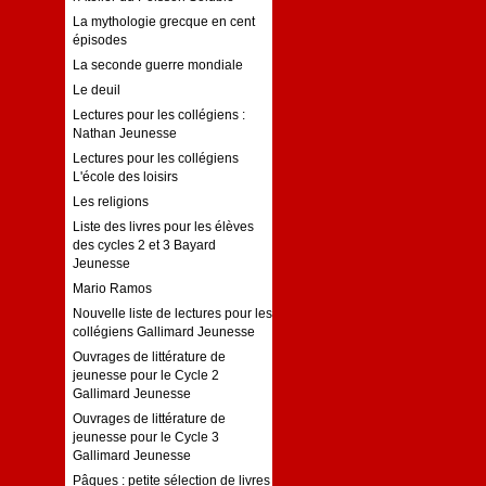
La mythologie grecque en cent
épisodes
La seconde guerre mondiale
Le deuil
Lectures pour les collégiens :
Nathan Jeunesse
Lectures pour les collégiens
L'école des loisirs
Les religions
Liste des livres pour les élèves
des cycles 2 et 3 Bayard
Jeunesse
Mario Ramos
Nouvelle liste de lectures pour les
collégiens Gallimard Jeunesse
Ouvrages de littérature de
jeunesse pour le Cycle 2
Gallimard Jeunesse
Ouvrages de littérature de
jeunesse pour le Cycle 3
Gallimard Jeunesse
Pâques : petite sélection de livres