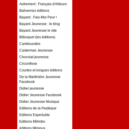
Autrement : Français d'Ailleurs
Balivernes éditions
Bayard : Fais-Moi Peur !
Bayard Jeunesse : le blog
Bayard Jeunesse le site
Bilboquet (les éditions)
Cambourakis
Casterman Jeunesse
Chocolat jeunesse
Circonflexe
Courtes et longues éditions
De la Martinière Jeunesse
Facebook
Didier jeunesse
Didier Jeunesse Facebook
Didier Jeunesse Musique
Editions de la Pastèque
Editions Esperluète
Editions Milimbo
éditions Winioux