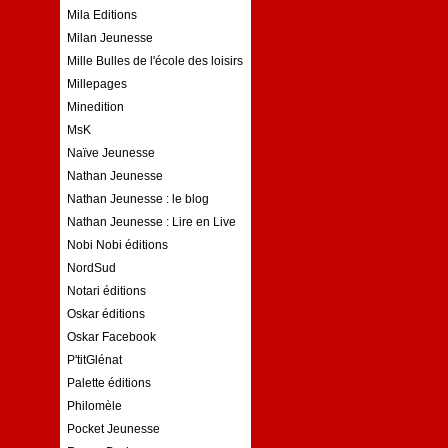
Mila Editions
Milan Jeunesse
Mille Bulles de l'école des loisirs
Millepages
Minedition
MsK
Naïve Jeunesse
Nathan Jeunesse
Nathan Jeunesse : le blog
Nathan Jeunesse : Lire en Live
Nobi Nobi éditions
NordSud
Notari éditions
Oskar éditions
Oskar Facebook
P'titGlénat
Palette éditions
Philomèle
Pocket Jeunesse