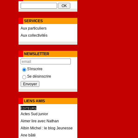
SERVICES
Aux particuliers
Aux collectivités
NEWSLETTER
S'inscrire
Se désinscrire
LIENS AMIS
ÉDITEURS
Actes Sud junior
Aimer lire avec Nathan
Albin Michel : le blog Jeunesse
Ane bâté