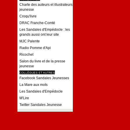
Charte des auteurs et illustrateurs
jeunesse
Croqu'livre
DRAC Franche-Comté
Les Sandales d'Empédocle : les
grands aussi ont leur site
MJC Palente
Radio Pomme d'Api
Ricochet
Salon du livre et de la presse
jeunesse
COLLÈGUES ET AUTRES
Facebook Sandales Jeunesses
La Mare aux mots
Les Sandales d'Empédocle
M'Lire
Twitter Sandales Jeunesse