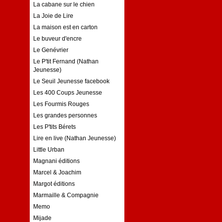
La cabane sur le chien
La Joie de Lire
La maison est en carton
Le buveur d'encre
Le Genévrier
Le P'tit Fernand (Nathan
Jeunesse)
Le Seuil Jeunesse facebook
Les 400 Coups Jeunesse
Les Fourmis Rouges
Les grandes personnes
Les P'tits Bérets
Lire en live (Nathan Jeunesse)
Little Urban
Magnani éditions
Marcel & Joachim
Margot éditions
Marmaille & Compagnie
Memo
Mijade