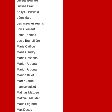
Juliette Boulard
Justine Brax
Kelly Di Pucchio
Léon Maret
Les associés réunis
Loïc Clément
Louis Thomas
Lucie Brunellière
Marie Caillou
Marie Caudry
Marie Desbons
Marion Arbona
Marion Arbona
Marion Billet
Martin Jarrie
maryse guittet
Mathias Malzieu
Matthieu Maudet
Maud Legrand
Max Ducos