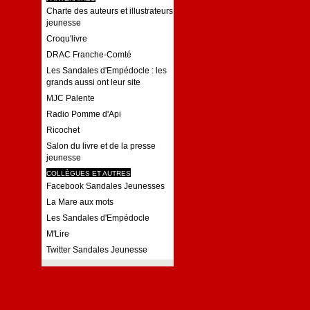
Charte des auteurs et illustrateurs
jeunesse
Croqu'livre
DRAC Franche-Comté
Les Sandales d'Empédocle : les
grands aussi ont leur site
MJC Palente
Radio Pomme d'Api
Ricochet
Salon du livre et de la presse
jeunesse
COLLÈGUES ET AUTRES
Facebook Sandales Jeunesses
La Mare aux mots
Les Sandales d'Empédocle
M'Lire
Twitter Sandales Jeunesse