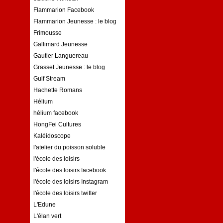
Flammarion Facebook
Flammarion Jeunesse : le blog
Frimousse
Gallimard Jeunesse
Gautier Languereau
Grasset Jeunesse : le blog
Gulf Stream
Hachette Romans
Hélium
hélium facebook
HongFei Cultures
Kaléidoscope
l'atelier du poisson soluble
l'école des loisirs
l'école des loisirs facebook
l'école des loisirs Instagram
l'école des loisirs twitter
L'Edune
L'élan vert