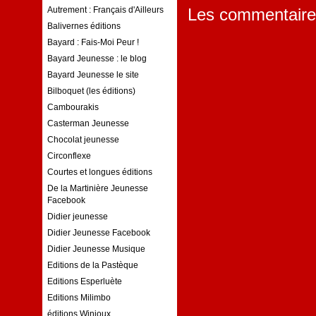
Les commentaire
Autrement : Français d'Ailleurs
Balivernes éditions
Bayard : Fais-Moi Peur !
Bayard Jeunesse : le blog
Bayard Jeunesse le site
Bilboquet (les éditions)
Cambourakis
Casterman Jeunesse
Chocolat jeunesse
Circonflexe
Courtes et longues éditions
De la Martinière Jeunesse
Facebook
Didier jeunesse
Didier Jeunesse Facebook
Didier Jeunesse Musique
Editions de la Pastèque
Editions Esperluète
Editions Milimbo
éditions Winioux