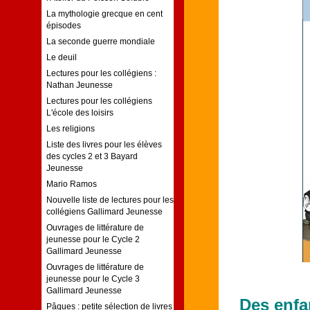
La mythologie grecque en cent
épisodes
La seconde guerre mondiale
Le deuil
Lectures pour les collégiens :
Nathan Jeunesse
Lectures pour les collégiens
L'école des loisirs
Les religions
Liste des livres pour les élèves
des cycles 2 et 3 Bayard
Jeunesse
Mario Ramos
Nouvelle liste de lectures pour les
collégiens Gallimard Jeunesse
Ouvrages de littérature de
jeunesse pour le Cycle 2
Gallimard Jeunesse
Ouvrages de littérature de
jeunesse pour le Cycle 3
Gallimard Jeunesse
Des enfa
Pâques : petite sélection de livres