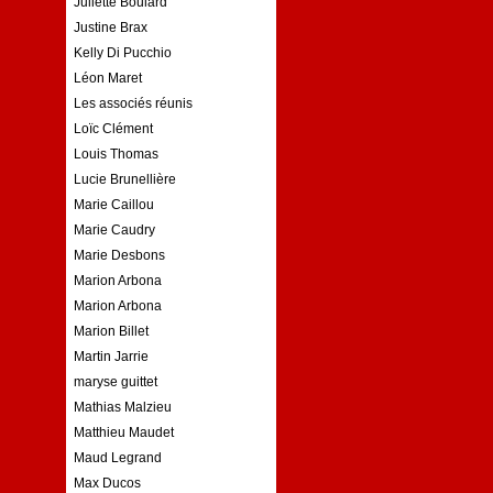
Juliette Boulard
Justine Brax
Kelly Di Pucchio
Léon Maret
Les associés réunis
Loïc Clément
Louis Thomas
Lucie Brunellière
Marie Caillou
Marie Caudry
Marie Desbons
Marion Arbona
Marion Arbona
Marion Billet
Martin Jarrie
maryse guittet
Mathias Malzieu
Matthieu Maudet
Maud Legrand
Max Ducos