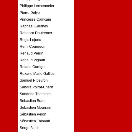
Philippe Lechermeier
Pierre Delye
Princesse Camcam
Raphaël Gauthey
Rebecca Dautremer
Regis Lejonc
Rémi Courgeon
Renaud Perrin
Renaud Vigourt
Roland Garrigue
Roxane Marie Galliez
Samuel Ribeyron
Sandra Poirot-Chérif
Sandrine Thommen
Sebastien Braun
Sébastien Mourrain
Sébastien Pelon
Sébastien Thibault
Serge Bloch