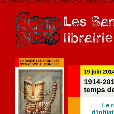
LIBRAIRIE LES SANDALES
D'EMPÉDOCLE JEUNESSE
19 juin 201
1914-201
temps de
Le r
d'initi