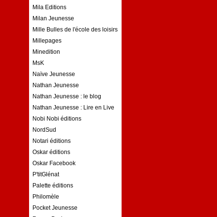
Mila Editions
Milan Jeunesse
Mille Bulles de l'école des loisirs
Millepages
Minedition
MsK
Naïve Jeunesse
Nathan Jeunesse
Nathan Jeunesse : le blog
Nathan Jeunesse : Lire en Live
Nobi Nobi éditions
NordSud
Notari éditions
Oskar éditions
Oskar Facebook
P'titGlénat
Palette éditions
Philomèle
Pocket Jeunesse