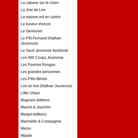
La cabane sur le chien
La Joie de Lire
La maison est en carton
Le buveur d'encre
Le Genévrier
Le P'tit Fernand (Nathan
Jeunesse)
Le Seuil Jeunesse facebook
Les 400 Coups Jeunesse
Les Fourmis Rouges
Les grandes personnes
Les P'tits Bérets
Lire en live (Nathan Jeunesse)
Little Urban
Magnani éditions
Marcel & Joachim
Margot éditions
Marmaille & Compagnie
Memo
Mijade