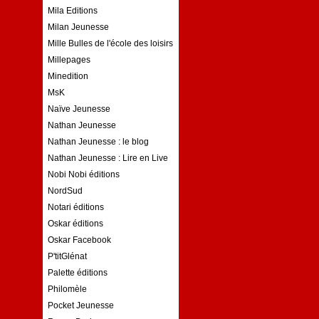
Mila Editions
Milan Jeunesse
Mille Bulles de l'école des loisirs
Millepages
Minedition
MsK
Naïve Jeunesse
Nathan Jeunesse
Nathan Jeunesse : le blog
Nathan Jeunesse : Lire en Live
Nobi Nobi éditions
NordSud
Notari éditions
Oskar éditions
Oskar Facebook
P'titGlénat
Palette éditions
Philomèle
Pocket Jeunesse