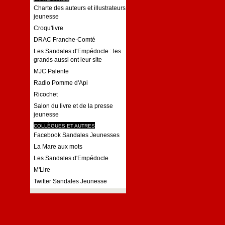
Charte des auteurs et illustrateurs
jeunesse
Croqu'livre
DRAC Franche-Comté
Les Sandales d'Empédocle : les
grands aussi ont leur site
MJC Palente
Radio Pomme d'Api
Ricochet
Salon du livre et de la presse
jeunesse
COLLÈGUES ET AUTRES
Facebook Sandales Jeunesses
La Mare aux mots
Les Sandales d'Empédocle
M'Lire
Twitter Sandales Jeunesse