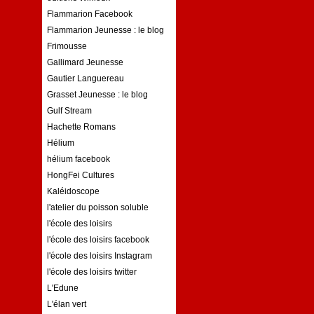
Flammarion Facebook
Flammarion Jeunesse : le blog
Frimousse
Gallimard Jeunesse
Gautier Languereau
Grasset Jeunesse : le blog
Gulf Stream
Hachette Romans
Hélium
hélium facebook
HongFei Cultures
Kaléidoscope
l'atelier du poisson soluble
l'école des loisirs
l'école des loisirs facebook
l'école des loisirs Instagram
l'école des loisirs twitter
L'Edune
L'élan vert