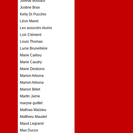
Juliette Boulard
Justine Brax
Kelly Di Pucchio
Léon Maret
Les associés réunis
Loïc Clément
Louis Thomas
Lucie Brunellière
Marie Caillou
Marie Caudry
Marie Desbons
Marion Arbona
Marion Arbona
Marion Billet
Martin Jarrie
maryse guittet
Mathias Malzieu
Matthieu Maudet
Maud Legrand
Max Ducos