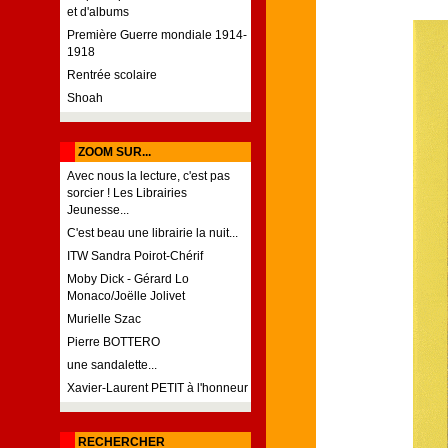
et d'albums
Première Guerre mondiale 1914-
1918
Rentrée scolaire
Shoah
ZOOM SUR...
Avec nous la lecture, c'est pas
sorcier ! Les Librairies
Jeunesse...
C'est beau une librairie la nuit...
ITW Sandra Poirot-Chérif
Moby Dick - Gérard Lo
Monaco/Joëlle Jolivet
Murielle Szac
Pierre BOTTERO
une sandalette...
Xavier-Laurent PETIT à l'honneur
RECHERCHER