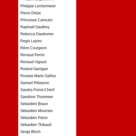
Philippe Lechermeier
Pierre Delye
Princesse Camcam
Raphaël Gauthey
Rebecca Dautremer
Regis Lejonc
Rémi Courgeon
Renaud Perrin
Renaud Vigourt
Roland Garrigue
Roxane Marie Galliez
Samuel Ribeyron
Sandra Poirot-Chérif
Sandrine Thommen
Sebastien Braun
Sébastien Mourrain
Sébastien Pelon
Sébastien Thibault
Serge Bloch