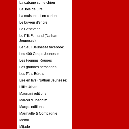
La cabane sur le chien
La Joie de Lire
La maison est en carton
Le buveur d'encre
Le Genévrier
Le P'tit Fernand (Nathan
Jeunesse)
Le Seuil Jeunesse facebook
Les 400 Coups Jeunesse
Les Fourmis Rouges
Les grandes personnes
Les P'tits Bérets
Lire en live (Nathan Jeunesse)
Little Urban
Magnani éditions
Marcel & Joachim
Margot éditions
Marmaille & Compagnie
Memo
Mijade