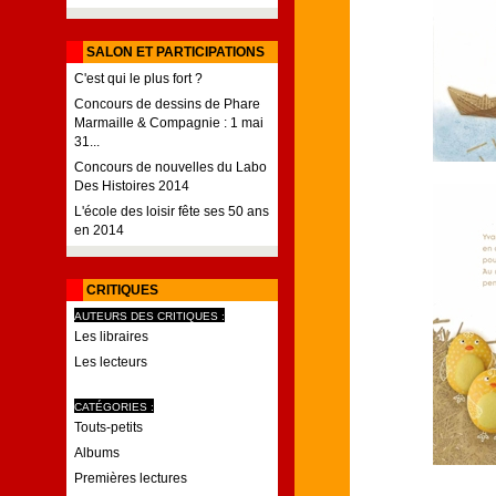
SALON ET PARTICIPATIONS
C'est qui le plus fort ?
Concours de dessins de Phare
Marmaille & Compagnie : 1 mai
31...
Concours de nouvelles du Labo
Des Histoires 2014
L'école des loisir fête ses 50 ans
en 2014
CRITIQUES
AUTEURS DES CRITIQUES :
Les libraires
Les lecteurs
CATÉGORIES :
Touts-petits
Albums
Premières lectures