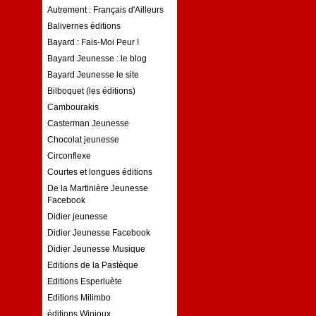
Autrement : Français d'Ailleurs
Balivernes éditions
Bayard : Fais-Moi Peur !
Bayard Jeunesse : le blog
Bayard Jeunesse le site
Bilboquet (les éditions)
Cambourakis
Casterman Jeunesse
Chocolat jeunesse
Circonflexe
Courtes et longues éditions
De la Martinière Jeunesse
Facebook
Didier jeunesse
Didier Jeunesse Facebook
Didier Jeunesse Musique
Editions de la Pastèque
Editions Esperluète
Editions Milimbo
éditions Winioux