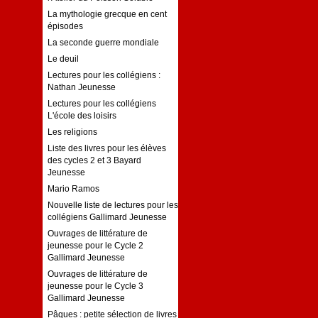
La mythologie grecque en cent
épisodes
La seconde guerre mondiale
Le deuil
Lectures pour les collégiens :
Nathan Jeunesse
Lectures pour les collégiens
L'école des loisirs
Les religions
Liste des livres pour les élèves
des cycles 2 et 3 Bayard
Jeunesse
Mario Ramos
Nouvelle liste de lectures pour les
collégiens Gallimard Jeunesse
Ouvrages de littérature de
jeunesse pour le Cycle 2
Gallimard Jeunesse
Ouvrages de littérature de
jeunesse pour le Cycle 3
Gallimard Jeunesse
Pâques : petite sélection de livres