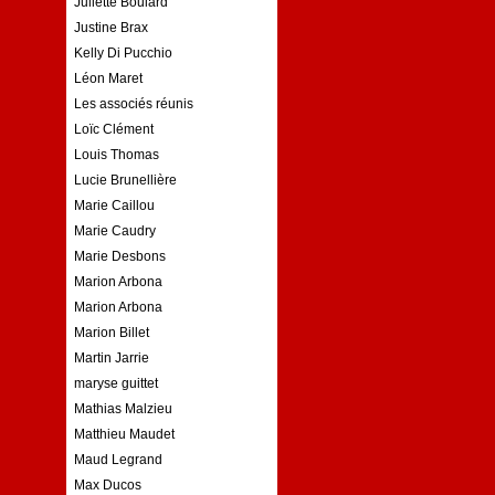
Juliette Boulard
Justine Brax
Kelly Di Pucchio
Léon Maret
Les associés réunis
Loïc Clément
Louis Thomas
Lucie Brunellière
Marie Caillou
Marie Caudry
Marie Desbons
Marion Arbona
Marion Arbona
Marion Billet
Martin Jarrie
maryse guittet
Mathias Malzieu
Matthieu Maudet
Maud Legrand
Max Ducos