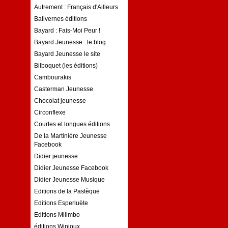
Autrement : Français d'Ailleurs
Balivernes éditions
Bayard : Fais-Moi Peur !
Bayard Jeunesse : le blog
Bayard Jeunesse le site
Bilboquet (les éditions)
Cambourakis
Casterman Jeunesse
Chocolat jeunesse
Circonflexe
Courtes et longues éditions
De la Martinière Jeunesse
Facebook
Didier jeunesse
Didier Jeunesse Facebook
Didier Jeunesse Musique
Editions de la Pastèque
Editions Esperluète
Editions Milimbo
éditions Winioux