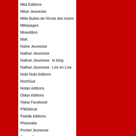
Mila Editions
Milan Jeunesse
Mille Bulles de l'école des loisirs
Millepages
Minedition
MsK
Naïve Jeunesse
Nathan Jeunesse
Nathan Jeunesse : le blog
Nathan Jeunesse : Lire en Live
Nobi Nobi éditions
NordSud
Notari éditions
Oskar éditions
Oskar Facebook
P'titGlénat
Palette éditions
Philomèle
Pocket Jeunesse