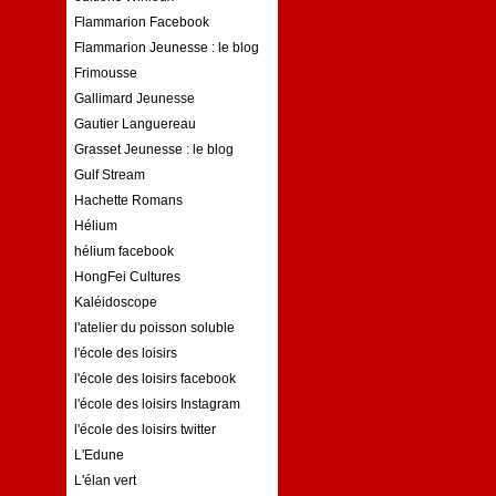
Flammarion Facebook
Flammarion Jeunesse : le blog
Frimousse
Gallimard Jeunesse
Gautier Languereau
Grasset Jeunesse : le blog
Gulf Stream
Hachette Romans
Hélium
hélium facebook
HongFei Cultures
Kaléidoscope
l'atelier du poisson soluble
l'école des loisirs
l'école des loisirs facebook
l'école des loisirs Instagram
l'école des loisirs twitter
L'Edune
L'élan vert