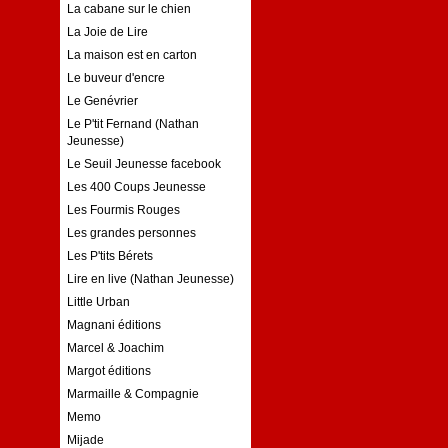
La cabane sur le chien
La Joie de Lire
La maison est en carton
Le buveur d'encre
Le Genévrier
Le P'tit Fernand (Nathan
Jeunesse)
Le Seuil Jeunesse facebook
Les 400 Coups Jeunesse
Les Fourmis Rouges
Les grandes personnes
Les P'tits Bérets
Lire en live (Nathan Jeunesse)
Little Urban
Magnani éditions
Marcel & Joachim
Margot éditions
Marmaille & Compagnie
Memo
Mijade