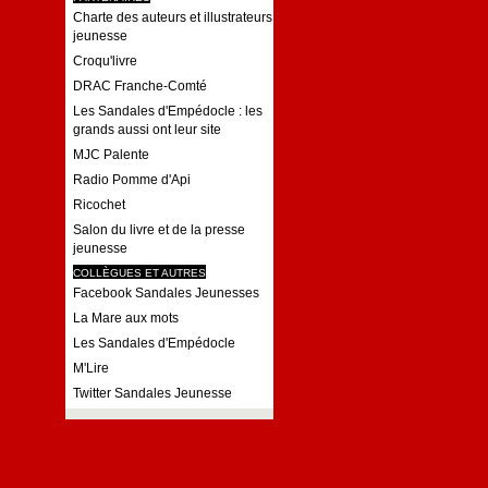
Charte des auteurs et illustrateurs
jeunesse
Croqu'livre
DRAC Franche-Comté
Les Sandales d'Empédocle : les
grands aussi ont leur site
MJC Palente
Radio Pomme d'Api
Ricochet
Salon du livre et de la presse
jeunesse
COLLÈGUES ET AUTRES
Facebook Sandales Jeunesses
La Mare aux mots
Les Sandales d'Empédocle
M'Lire
Twitter Sandales Jeunesse