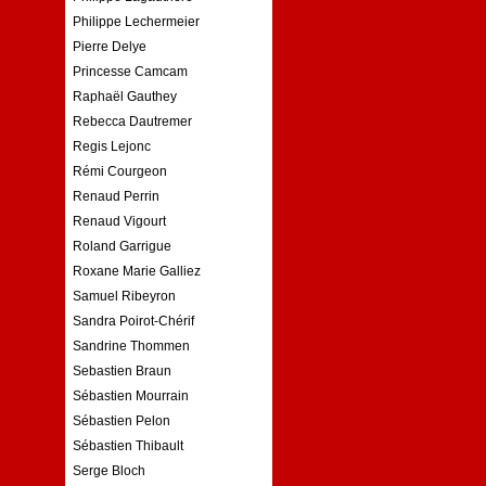
Philippe Lechermeier
Pierre Delye
Princesse Camcam
Raphaël Gauthey
Rebecca Dautremer
Regis Lejonc
Rémi Courgeon
Renaud Perrin
Renaud Vigourt
Roland Garrigue
Roxane Marie Galliez
Samuel Ribeyron
Sandra Poirot-Chérif
Sandrine Thommen
Sebastien Braun
Sébastien Mourrain
Sébastien Pelon
Sébastien Thibault
Serge Bloch