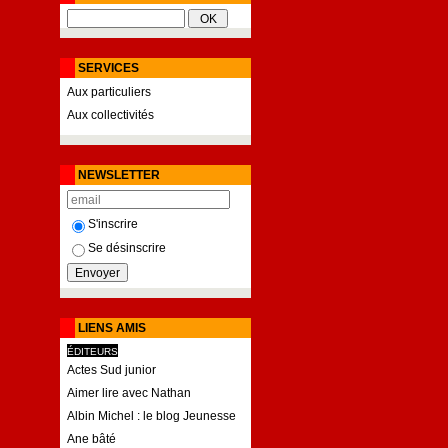
SERVICES
Aux particuliers
Aux collectivités
NEWSLETTER
S'inscrire
Se désinscrire
LIENS AMIS
ÉDITEURS
Actes Sud junior
Aimer lire avec Nathan
Albin Michel : le blog Jeunesse
Ane bâté