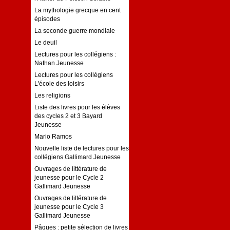
La mythologie grecque en cent
épisodes
La seconde guerre mondiale
Le deuil
Lectures pour les collégiens :
Nathan Jeunesse
Lectures pour les collégiens
L'école des loisirs
Les religions
Liste des livres pour les élèves
des cycles 2 et 3 Bayard
Jeunesse
Mario Ramos
Nouvelle liste de lectures pour les
collégiens Gallimard Jeunesse
Ouvrages de littérature de
jeunesse pour le Cycle 2
Gallimard Jeunesse
Ouvrages de littérature de
jeunesse pour le Cycle 3
Gallimard Jeunesse
Pâques : petite sélection de livres