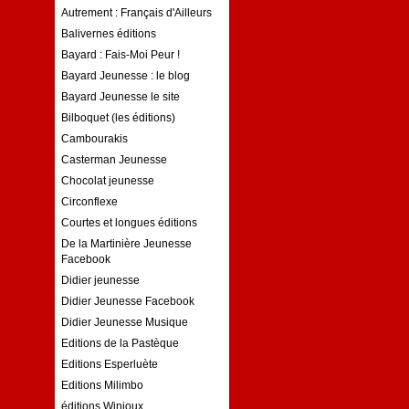
Autrement : Français d'Ailleurs
Balivernes éditions
Bayard : Fais-Moi Peur !
Bayard Jeunesse : le blog
Bayard Jeunesse le site
Bilboquet (les éditions)
Cambourakis
Casterman Jeunesse
Chocolat jeunesse
Circonflexe
Courtes et longues éditions
De la Martinière Jeunesse
Facebook
Didier jeunesse
Didier Jeunesse Facebook
Didier Jeunesse Musique
Editions de la Pastèque
Editions Esperluète
Editions Milimbo
éditions Winioux