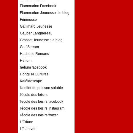
Flammarion Facebook
Flammarion Jeunesse : le blog
Frimousse
Gallimard Jeunesse
Gautier Languereau
Grasset Jeunesse : le blog
Gulf Stream
Hachette Romans
Hélium
hélium facebook
HongFei Cultures
Kaléidoscope
l'atelier du poisson soluble
l'école des loisirs
l'école des loisirs facebook
l'école des loisirs Instagram
l'école des loisirs twitter
L'Edune
L'élan vert