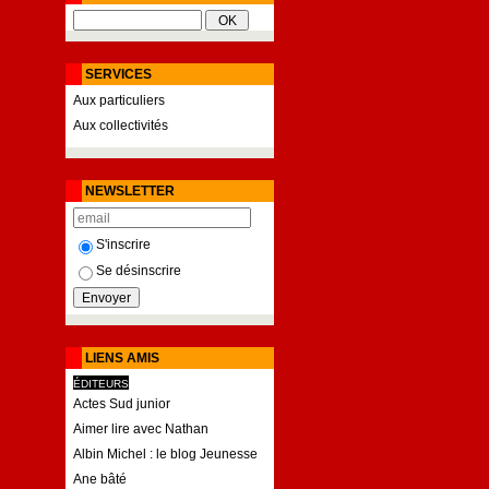
SERVICES
Aux particuliers
Aux collectivités
NEWSLETTER
S'inscrire
Se désinscrire
LIENS AMIS
ÉDITEURS
Actes Sud junior
Aimer lire avec Nathan
Albin Michel : le blog Jeunesse
Ane bâté