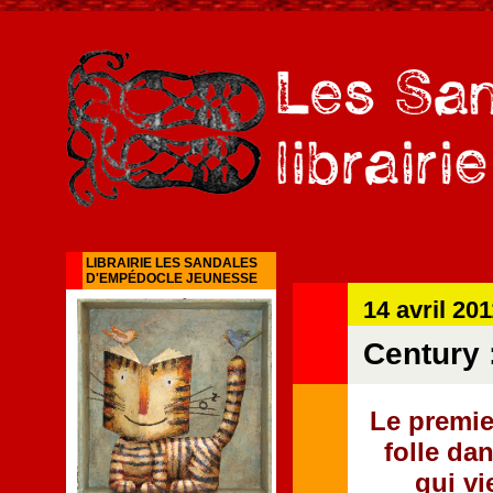
LIBRAIRIE LES SANDALES
D'EMPÉDOCLE JEUNESSE
14 avril 20
Century :
Le premie
folle dan
qui vi