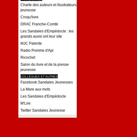
Charte des auteurs et illustrateurs
jeunesse
Croqu'livre
DRAC Franche-Comté
Les Sandales d'Empédocle : les
grands aussi ont leur site
MJC Palente
Radio Pomme d'Api
Ricochet
Salon du livre et de la presse
jeunesse
COLLÈGUES ET AUTRES
Facebook Sandales Jeunesses
La Mare aux mots
Les Sandales d'Empédocle
M'Lire
Twitter Sandales Jeunesse