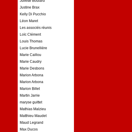
Juliette Boulard
Justine Brax
Kelly Di Pucchio
Léon Maret
Les associés réunis
Loïc Clément
Louis Thomas
Lucie Brunellière
Marie Caillou
Marie Caudry
Marie Desbons
Marion Arbona
Marion Arbona
Marion Billet
Martin Jarrie
maryse guittet
Mathias Malzieu
Matthieu Maudet
Maud Legrand
Max Ducos