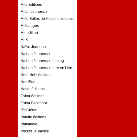
Mila Editions
Milan Jeunesse
Mille Bulles de l'école des loisirs
Millepages
Minedition
MsK
Naïve Jeunesse
Nathan Jeunesse
Nathan Jeunesse : le blog
Nathan Jeunesse : Lire en Live
Nobi Nobi éditions
NordSud
Notari éditions
Oskar éditions
Oskar Facebook
P'titGlénat
Palette éditions
Philomèle
Pocket Jeunesse