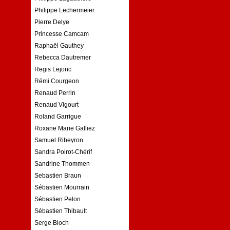
Philippe Lechermeier
Pierre Delye
Princesse Camcam
Raphaël Gauthey
Rebecca Dautremer
Regis Lejonc
Rémi Courgeon
Renaud Perrin
Renaud Vigourt
Roland Garrigue
Roxane Marie Galliez
Samuel Ribeyron
Sandra Poirot-Chérif
Sandrine Thommen
Sebastien Braun
Sébastien Mourrain
Sébastien Pelon
Sébastien Thibault
Serge Bloch