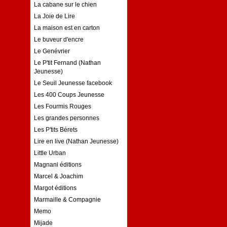
La cabane sur le chien
La Joie de Lire
La maison est en carton
Le buveur d'encre
Le Genévrier
Le P'tit Fernand (Nathan
Jeunesse)
Le Seuil Jeunesse facebook
Les 400 Coups Jeunesse
Les Fourmis Rouges
Les grandes personnes
Les P'tits Bérets
Lire en live (Nathan Jeunesse)
Little Urban
Magnani éditions
Marcel & Joachim
Margot éditions
Marmaille & Compagnie
Memo
Mijade