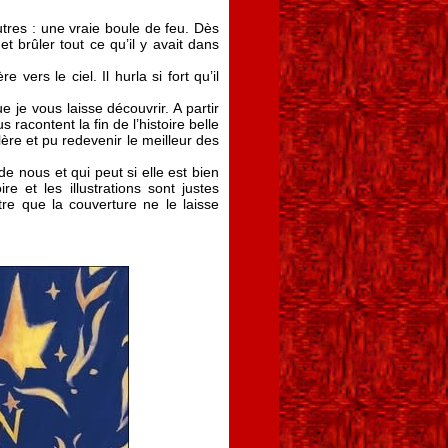
res : une vraie boule de feu. Dès
t brûler tout ce qu’il y avait dans
 vers le ciel. Il hurla si fort qu’il
e je vous laisse découvrir. A partir
 racontent la fin de l’histoire belle
ère et pu redevenir le meilleur des
de nous et qui peut si elle est bien
e et les illustrations sont justes
re que la couverture ne le laisse