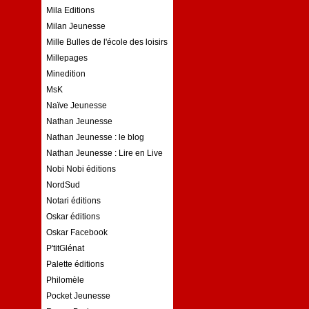
Mila Editions
Milan Jeunesse
Mille Bulles de l'école des loisirs
Millepages
Minedition
MsK
Naïve Jeunesse
Nathan Jeunesse
Nathan Jeunesse : le blog
Nathan Jeunesse : Lire en Live
Nobi Nobi éditions
NordSud
Notari éditions
Oskar éditions
Oskar Facebook
P'titGlénat
Palette éditions
Philomèle
Pocket Jeunesse