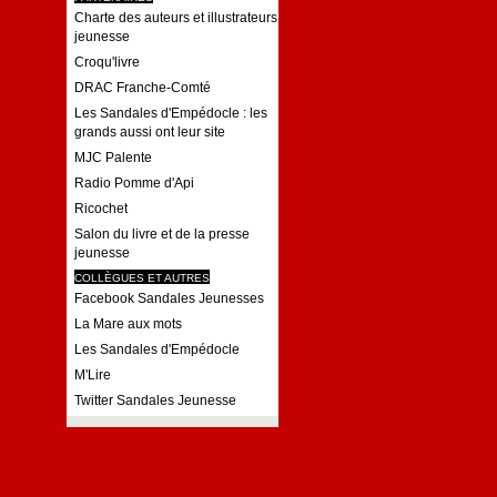
Charte des auteurs et illustrateurs
jeunesse
Croqu'livre
DRAC Franche-Comté
Les Sandales d'Empédocle : les
grands aussi ont leur site
MJC Palente
Radio Pomme d'Api
Ricochet
Salon du livre et de la presse
jeunesse
COLLÈGUES ET AUTRES
Facebook Sandales Jeunesses
La Mare aux mots
Les Sandales d'Empédocle
M'Lire
Twitter Sandales Jeunesse