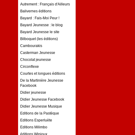
Autrement : Français d'Ailleurs
Balivernes éditions
Bayard : Fais-Moi Peur !
Bayard Jeunesse : le blog
Bayard Jeunesse le site
Bilboquet (les éditions)
Cambourakis
Casterman Jeunesse
Chocolat jeunesse
Circonflexe
Courtes et longues éditions
De la Martinière Jeunesse
Facebook
Didier jeunesse
Didier Jeunesse Facebook
Didier Jeunesse Musique
Editions de la Pastèque
Editions Esperluète
Editions Milimbo
éditions Winioux