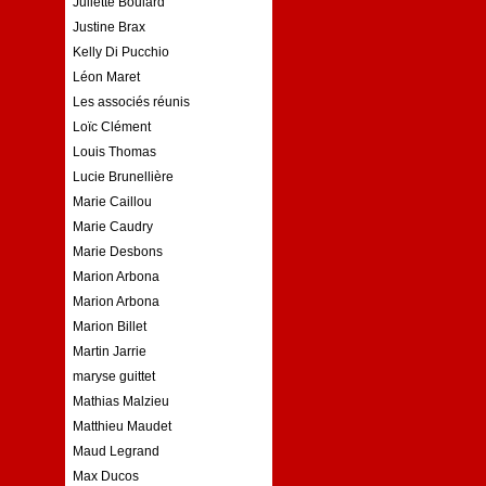
Juliette Boulard
Justine Brax
Kelly Di Pucchio
Léon Maret
Les associés réunis
Loïc Clément
Louis Thomas
Lucie Brunellière
Marie Caillou
Marie Caudry
Marie Desbons
Marion Arbona
Marion Arbona
Marion Billet
Martin Jarrie
maryse guittet
Mathias Malzieu
Matthieu Maudet
Maud Legrand
Max Ducos