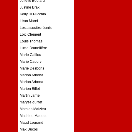
Juliette Boulard
Justine Brax
Kelly Di Pucchio
Léon Maret
Les associés réunis
Loïc Clément
Louis Thomas
Lucie Brunellière
Marie Caillou
Marie Caudry
Marie Desbons
Marion Arbona
Marion Arbona
Marion Billet
Martin Jarrie
maryse guittet
Mathias Malzieu
Matthieu Maudet
Maud Legrand
Max Ducos