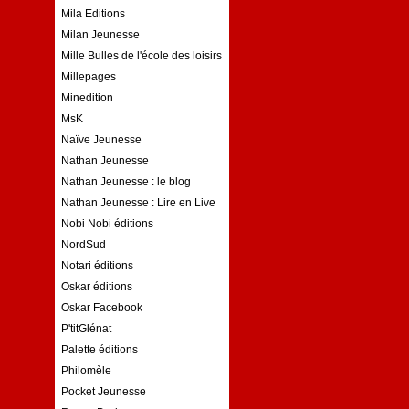
Mila Editions
Milan Jeunesse
Mille Bulles de l'école des loisirs
Millepages
Minedition
MsK
Naïve Jeunesse
Nathan Jeunesse
Nathan Jeunesse : le blog
Nathan Jeunesse : Lire en Live
Nobi Nobi éditions
NordSud
Notari éditions
Oskar éditions
Oskar Facebook
P'titGlénat
Palette éditions
Philomèle
Pocket Jeunesse