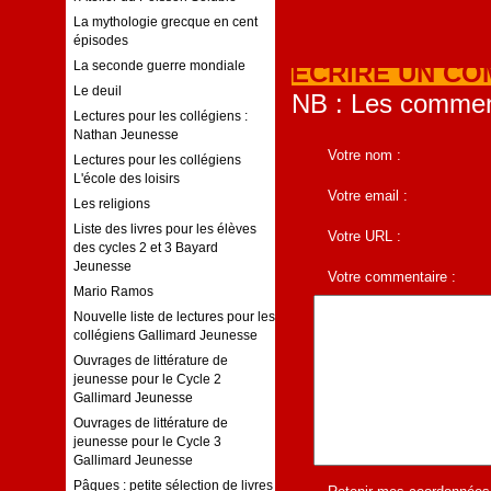
La mythologie grecque en cent
épisodes
ECRIRE UN CO
La seconde guerre mondiale
Le deuil
NB : Les comment
Lectures pour les collégiens :
Nathan Jeunesse
Votre nom :
Lectures pour les collégiens
L'école des loisirs
Votre email :
Les religions
Liste des livres pour les élèves
Votre URL :
des cycles 2 et 3 Bayard
Jeunesse
Votre commentaire :
Mario Ramos
Nouvelle liste de lectures pour les
collégiens Gallimard Jeunesse
Ouvrages de littérature de
jeunesse pour le Cycle 2
Gallimard Jeunesse
Ouvrages de littérature de
jeunesse pour le Cycle 3
Gallimard Jeunesse
Pâques : petite sélection de livres