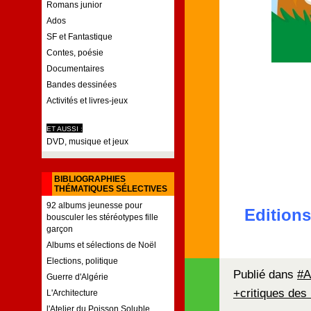
Romans junior
Ados
SF et Fantastique
Contes, poésie
Documentaires
Bandes dessinées
Activités et livres-jeux
ET AUSSI :
DVD, musique et jeux
BIBLIOGRAPHIES
THÉMATIQUES SÉLECTIVES
92 albums jeunesse pour
Editions
bousculer les stéréotypes fille
garçon
Albums et sélections de Noël
Elections, politique
Publié dans
#A
Guerre d'Algérie
+critiques des 
L'Architecture
l'Atelier du Poisson Soluble