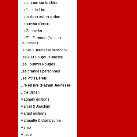
La cabane sur le chien
La Joie de Lire
La maison est en carton
Le buveur d'encre
Le Genévrier
Le P'tit Fernand (Nathan
Jeunesse)
Le Seuil Jeunesse facebook
Les 400 Coups Jeunesse
Les Fourmis Rouges
Les grandes personnes
Les P'tits Bérets
Lire en live (Nathan Jeunesse)
Little Urban
Magnani éditions
Marcel & Joachim
Margot éditions
Marmaille & Compagnie
Memo
Mijade