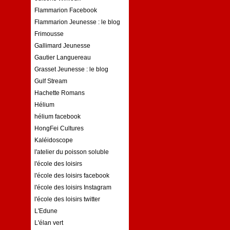
Flammarion Facebook
Flammarion Jeunesse : le blog
Frimousse
Gallimard Jeunesse
Gautier Languereau
Grasset Jeunesse : le blog
Gulf Stream
Hachette Romans
Hélium
hélium facebook
HongFei Cultures
Kaléidoscope
l'atelier du poisson soluble
l'école des loisirs
l'école des loisirs facebook
l'école des loisirs Instagram
l'école des loisirs twitter
L'Edune
L'élan vert