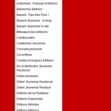
Autrement : Français d'Ailleurs
Balivernes éditions
Bayard : Fais-Moi Peur !
Bayard Jeunesse : le blog
Bayard Jeunesse le site
Bilboquet (les éditions)
Cambourakis
Casterman Jeunesse
Chocolat jeunesse
Circonflexe
Courtes et longues éditions
De la Martinière Jeunesse
Facebook
Didier jeunesse
Didier Jeunesse Facebook
Didier Jeunesse Musique
Editions de la Pastèque
Editions Esperluète
Editions Milimbo
éditions Winioux