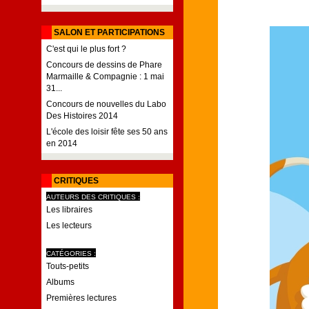
SALON ET PARTICIPATIONS
C'est qui le plus fort ?
Concours de dessins de Phare
Marmaille & Compagnie : 1 mai
31...
Concours de nouvelles du Labo
Des Histoires 2014
L'école des loisir fête ses 50 ans
en 2014
CRITIQUES
AUTEURS DES CRITIQUES :
Les libraires
Les lecteurs
CATÉGORIES :
Touts-petits
Albums
Premières lectures