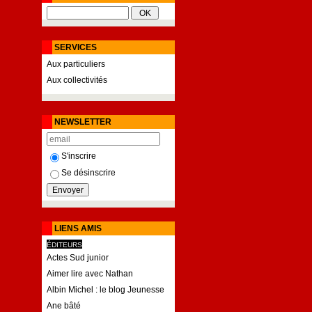
SERVICES
Aux particuliers
Aux collectivités
NEWSLETTER
S'inscrire
Se désinscrire
LIENS AMIS
ÉDITEURS
Actes Sud junior
Aimer lire avec Nathan
Albin Michel : le blog Jeunesse
Ane bâté