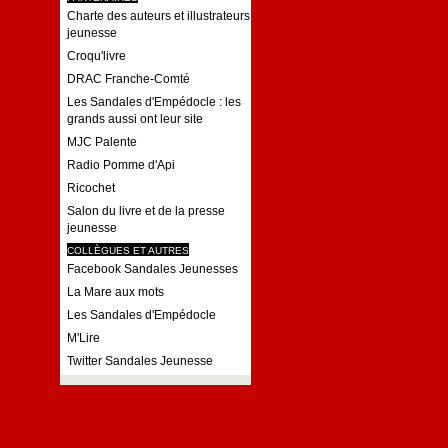
Charte des auteurs et illustrateurs
jeunesse
Croqu'livre
DRAC Franche-Comté
Les Sandales d'Empédocle : les
grands aussi ont leur site
MJC Palente
Radio Pomme d'Api
Ricochet
Salon du livre et de la presse
jeunesse
COLLÈGUES ET AUTRES
Facebook Sandales Jeunesses
La Mare aux mots
Les Sandales d'Empédocle
M'Lire
Twitter Sandales Jeunesse