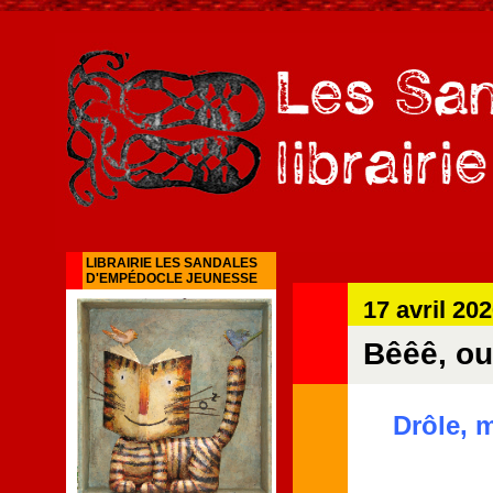
LIBRAIRIE LES SANDALES
D'EMPÉDOCLE JEUNESSE
17 avril 20
Bêêê, oui
Drôle, m