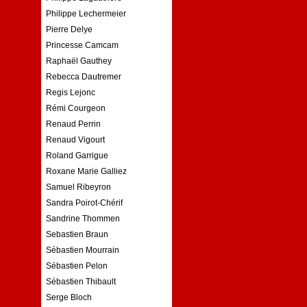
Philippe Lechermeier
Pierre Delye
Princesse Camcam
Raphaël Gauthey
Rebecca Dautremer
Regis Lejonc
Rémi Courgeon
Renaud Perrin
Renaud Vigourt
Roland Garrigue
Roxane Marie Galliez
Samuel Ribeyron
Sandra Poirot-Chérif
Sandrine Thommen
Sebastien Braun
Sébastien Mourrain
Sébastien Pelon
Sébastien Thibault
Serge Bloch