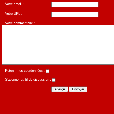
Votre email :
Votre URL :
Votre commentaire :
Retenir mes coordonnées :
S'abonner au fil de discussion :