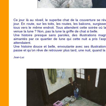
Ce jour là au réveil, le superbe chat de la couverture se réve
jour. En route, sur les toits, les routes, les balcons, surgiss
tous vers le même endroit. Tous attendent cette soirée où la 
venue la lune ? Non, pas la lune la griffe de chat si belle.
Une histoire presque sans paroles, des illustrations magn
aimantés par ce quartier de lune qui cette nuit a pris l’as
attendaient.
Une histoire douce et belle, envoutante avec ses illustrat
passe et qu’on rêve de retrouver plus tard, une nuit, quand l
Jean-Luc