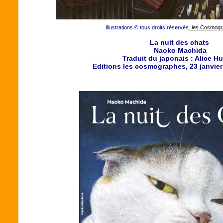
Illustrations © tous droits réservés
. les Cosmogr
La nuit des chats
Naoko Machida
Traduit du japonais : Alice H
Editions les cosmographes, 23 janvier