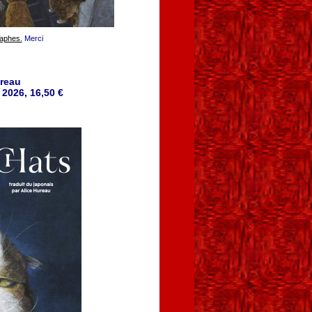
aphes.
Merci
ureau
 2026, 16,50 €