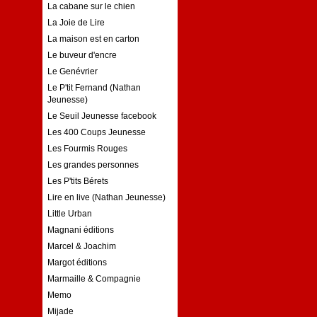
La cabane sur le chien
La Joie de Lire
La maison est en carton
Le buveur d'encre
Le Genévrier
Le P'tit Fernand (Nathan
Jeunesse)
Le Seuil Jeunesse facebook
Les 400 Coups Jeunesse
Les Fourmis Rouges
Les grandes personnes
Les P'tits Bérets
Lire en live (Nathan Jeunesse)
Little Urban
Magnani éditions
Marcel & Joachim
Margot éditions
Marmaille & Compagnie
Memo
Mijade