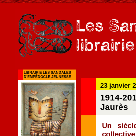
LIBRAIRIE LES SANDALES
D'EMPÉDOCLE JEUNESSE
23 janvier 
1914-201
Jaurès
Un siècl
collecti