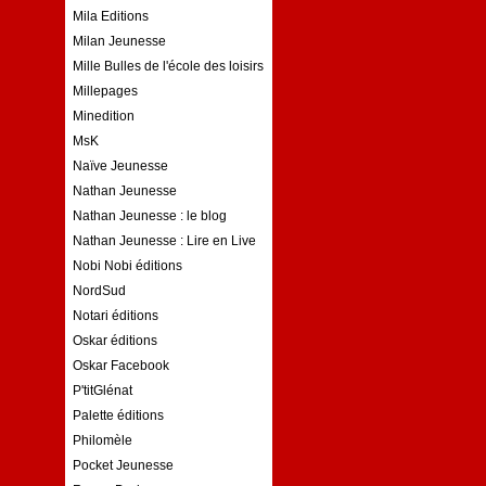
Mila Editions
Milan Jeunesse
Mille Bulles de l'école des loisirs
Millepages
Minedition
MsK
Naïve Jeunesse
Nathan Jeunesse
Nathan Jeunesse : le blog
Nathan Jeunesse : Lire en Live
Nobi Nobi éditions
NordSud
Notari éditions
Oskar éditions
Oskar Facebook
P'titGlénat
Palette éditions
Philomèle
Pocket Jeunesse