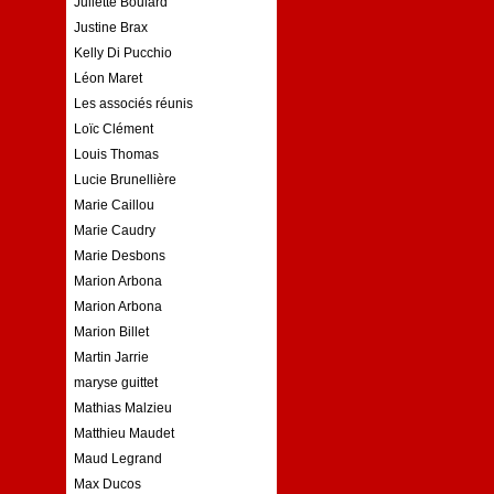
Juliette Boulard
Justine Brax
Kelly Di Pucchio
Léon Maret
Les associés réunis
Loïc Clément
Louis Thomas
Lucie Brunellière
Marie Caillou
Marie Caudry
Marie Desbons
Marion Arbona
Marion Arbona
Marion Billet
Martin Jarrie
maryse guittet
Mathias Malzieu
Matthieu Maudet
Maud Legrand
Max Ducos