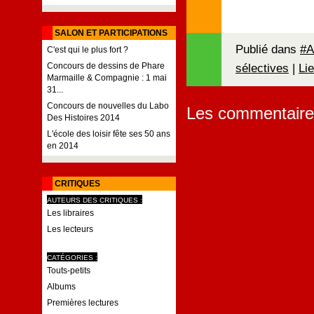
SALON ET PARTICIPATIONS
Publié dans
#A
C'est qui le plus fort ?
sélectives
|
Li
Concours de dessins de Phare
Marmaille & Compagnie : 1 mai
31...
Concours de nouvelles du Labo
Les commentaire
Des Histoires 2014
L'école des loisir fête ses 50 ans
en 2014
CRITIQUES
AUTEURS DES CRITIQUES :
Les libraires
Les lecteurs
CATÉGORIES :
Touts-petits
Albums
Premières lectures