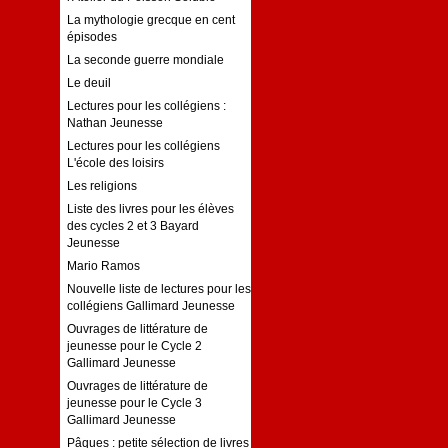
La mythologie grecque en cent
épisodes
La seconde guerre mondiale
Le deuil
Lectures pour les collégiens :
Nathan Jeunesse
Lectures pour les collégiens
L'école des loisirs
Les religions
Liste des livres pour les élèves
des cycles 2 et 3 Bayard
Jeunesse
Mario Ramos
Nouvelle liste de lectures pour les
collégiens Gallimard Jeunesse
Ouvrages de littérature de
jeunesse pour le Cycle 2
Gallimard Jeunesse
Ouvrages de littérature de
jeunesse pour le Cycle 3
Gallimard Jeunesse
Pâques : petite sélection de livres