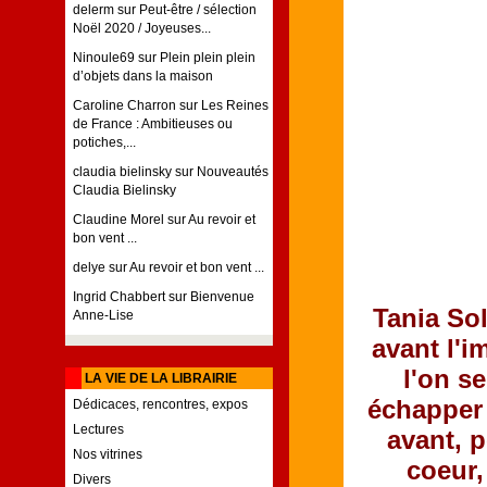
delerm
sur
Peut-être / sélection
Noël 2020 / Joyeuses...
Ninoule69
sur
Plein plein plein
d’objets dans la maison
Caroline Charron
sur
Les Reines
de France : Ambitieuses ou
potiches,...
claudia bielinsky
sur
Nouveautés
Claudia Bielinsky
Claudine Morel
sur
Au revoir et
bon vent ...
delye
sur
Au revoir et bon vent ...
Ingrid Chabbert
sur
Bienvenue
Tania So
Anne-Lise
avant l'i
l'on se
LA VIE DE LA LIBRAIRIE
échapper 
Dédicaces, rencontres, expos
Lectures
avant, p
Nos vitrines
coeur, 
Divers