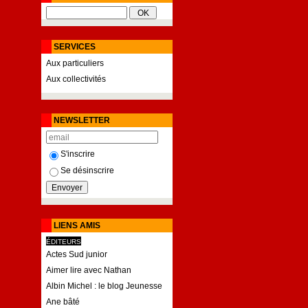
SERVICES
Aux particuliers
Aux collectivités
NEWSLETTER
S'inscrire
Se désinscrire
LIENS AMIS
ÉDITEURS
Actes Sud junior
Aimer lire avec Nathan
Albin Michel : le blog Jeunesse
Ane bâté