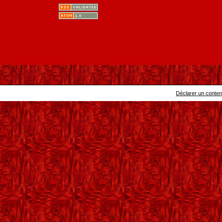
Déclarer un contenu 