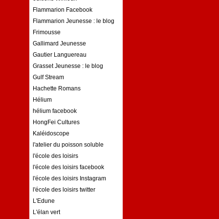
Flammarion Facebook
Flammarion Jeunesse : le blog
Frimousse
Gallimard Jeunesse
Gautier Languereau
Grasset Jeunesse : le blog
Gulf Stream
Hachette Romans
Hélium
hélium facebook
HongFei Cultures
Kaléidoscope
l'atelier du poisson soluble
l'école des loisirs
l'école des loisirs facebook
l'école des loisirs Instagram
l'école des loisirs twitter
L'Edune
L'élan vert