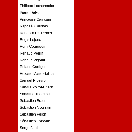
Philippe Lechermeier
Pierre Delye
Princesse Camcam
Raphaël Gauthey
Rebecca Dautremer
Regis Lejonc
Rémi Courgeon
Renaud Perrin
Renaud Vigourt
Roland Garrigue
Roxane Marie Galliez
Samuel Ribeyron
Sandra Poirot-Chérif
Sandrine Thommen
Sebastien Braun
Sébastien Mourrain
Sébastien Pelon
Sébastien Thibault
Serge Bloch