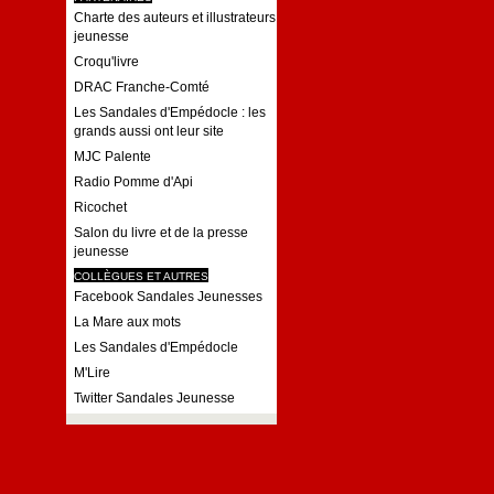
Charte des auteurs et illustrateurs
jeunesse
Croqu'livre
DRAC Franche-Comté
Les Sandales d'Empédocle : les
grands aussi ont leur site
MJC Palente
Radio Pomme d'Api
Ricochet
Salon du livre et de la presse
jeunesse
COLLÈGUES ET AUTRES
Facebook Sandales Jeunesses
La Mare aux mots
Les Sandales d'Empédocle
M'Lire
Twitter Sandales Jeunesse