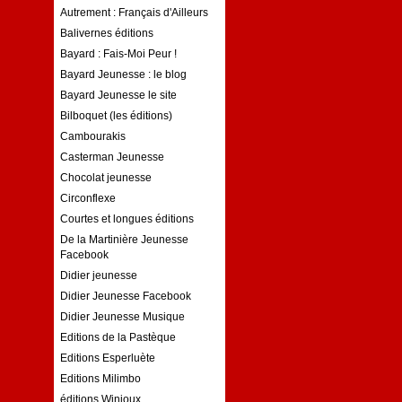
Autrement : Français d'Ailleurs
Balivernes éditions
Bayard : Fais-Moi Peur !
Bayard Jeunesse : le blog
Bayard Jeunesse le site
Bilboquet (les éditions)
Cambourakis
Casterman Jeunesse
Chocolat jeunesse
Circonflexe
Courtes et longues éditions
De la Martinière Jeunesse
Facebook
Didier jeunesse
Didier Jeunesse Facebook
Didier Jeunesse Musique
Editions de la Pastèque
Editions Esperluète
Editions Milimbo
éditions Winioux