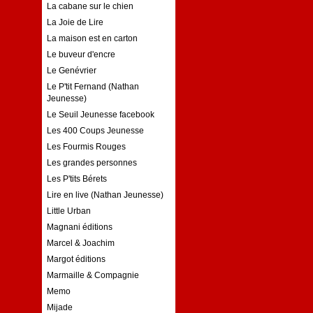
La cabane sur le chien
La Joie de Lire
La maison est en carton
Le buveur d'encre
Le Genévrier
Le P'tit Fernand (Nathan
Jeunesse)
Le Seuil Jeunesse facebook
Les 400 Coups Jeunesse
Les Fourmis Rouges
Les grandes personnes
Les P'tits Bérets
Lire en live (Nathan Jeunesse)
Little Urban
Magnani éditions
Marcel & Joachim
Margot éditions
Marmaille & Compagnie
Memo
Mijade