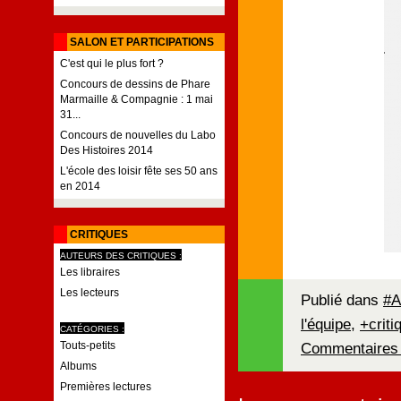
SALON ET PARTICIPATIONS
C'est qui le plus fort ?
Concours de dessins de Phare
Marmaille & Compagnie : 1 mai
31...
Concours de nouvelles du Labo
Des Histoires 2014
L'école des loisir fête ses 50 ans
en 2014
CRITIQUES
AUTEURS DES CRITIQUES :
Les libraires
Les lecteurs
Publié dans
#A
l'équipe
,
+criti
CATÉGORIES :
Commentaires 
Touts-petits
Albums
Premières lectures