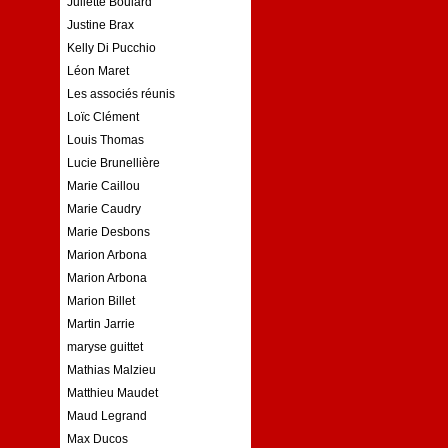
Juliette Boulard
Justine Brax
Kelly Di Pucchio
Léon Maret
Les associés réunis
Loïc Clément
Louis Thomas
Lucie Brunellière
Marie Caillou
Marie Caudry
Marie Desbons
Marion Arbona
Marion Arbona
Marion Billet
Martin Jarrie
maryse guittet
Mathias Malzieu
Matthieu Maudet
Maud Legrand
Max Ducos