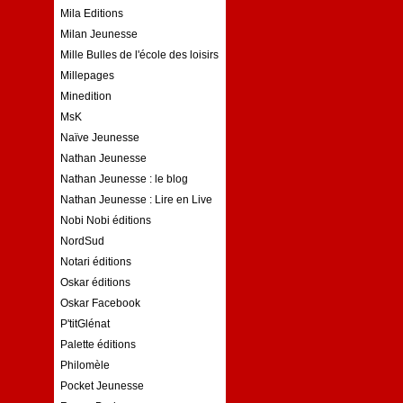
Mila Editions
Milan Jeunesse
Mille Bulles de l'école des loisirs
Millepages
Minedition
MsK
Naïve Jeunesse
Nathan Jeunesse
Nathan Jeunesse : le blog
Nathan Jeunesse : Lire en Live
Nobi Nobi éditions
NordSud
Notari éditions
Oskar éditions
Oskar Facebook
P'titGlénat
Palette éditions
Philomèle
Pocket Jeunesse