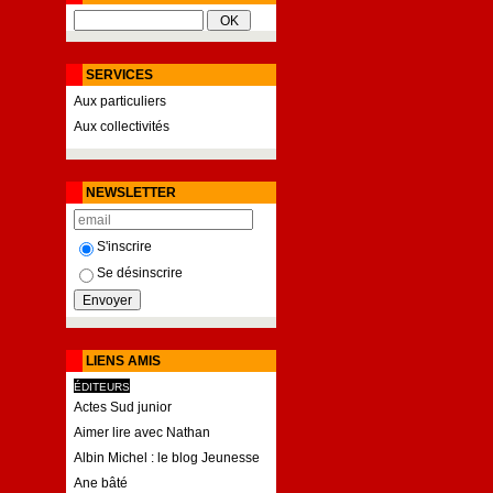
SERVICES
Aux particuliers
Aux collectivités
NEWSLETTER
S'inscrire
Se désinscrire
LIENS AMIS
ÉDITEURS
Actes Sud junior
Aimer lire avec Nathan
Albin Michel : le blog Jeunesse
Ane bâté