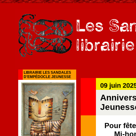
LIBRAIRIE LES SANDALES
D'EMPÉDOCLE JEUNESSE
09 juin 202
Annivers
Jeuness
Pour fête
Mi-hom