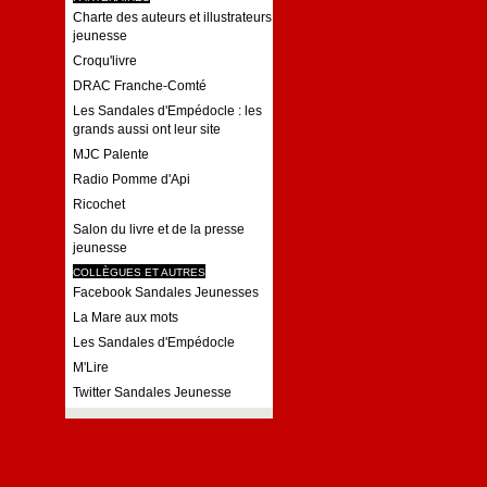
Charte des auteurs et illustrateurs
jeunesse
Croqu'livre
DRAC Franche-Comté
Les Sandales d'Empédocle : les
grands aussi ont leur site
MJC Palente
Radio Pomme d'Api
Ricochet
Salon du livre et de la presse
jeunesse
COLLÈGUES ET AUTRES
Facebook Sandales Jeunesses
La Mare aux mots
Les Sandales d'Empédocle
M'Lire
Twitter Sandales Jeunesse