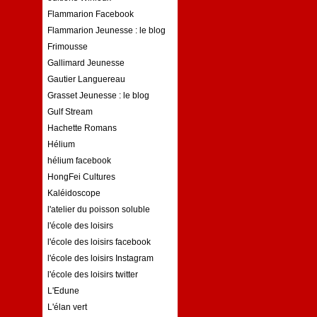
Flammarion Facebook
Flammarion Jeunesse : le blog
Frimousse
Gallimard Jeunesse
Gautier Languereau
Grasset Jeunesse : le blog
Gulf Stream
Hachette Romans
Hélium
hélium facebook
HongFei Cultures
Kaléidoscope
l'atelier du poisson soluble
l'école des loisirs
l'école des loisirs facebook
l'école des loisirs Instagram
l'école des loisirs twitter
L'Edune
L'élan vert