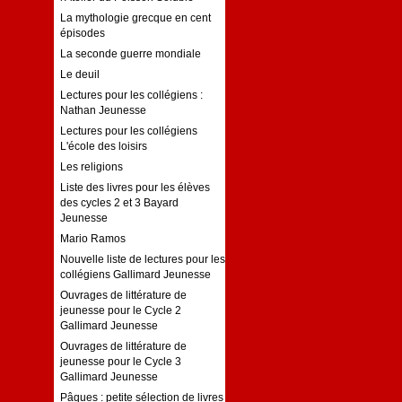
La mythologie grecque en cent
épisodes
La seconde guerre mondiale
Le deuil
Lectures pour les collégiens :
Nathan Jeunesse
Lectures pour les collégiens
L'école des loisirs
Les religions
Liste des livres pour les élèves
des cycles 2 et 3 Bayard
Jeunesse
Mario Ramos
Nouvelle liste de lectures pour les
collégiens Gallimard Jeunesse
Ouvrages de littérature de
jeunesse pour le Cycle 2
Gallimard Jeunesse
Ouvrages de littérature de
jeunesse pour le Cycle 3
Gallimard Jeunesse
Pâques : petite sélection de livres