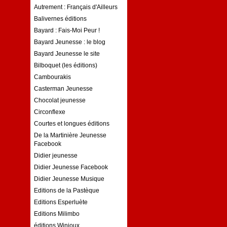
Autrement : Français d'Ailleurs
Balivernes éditions
Bayard : Fais-Moi Peur !
Bayard Jeunesse : le blog
Bayard Jeunesse le site
Bilboquet (les éditions)
Cambourakis
Casterman Jeunesse
Chocolat jeunesse
Circonflexe
Courtes et longues éditions
De la Martinière Jeunesse
Facebook
Didier jeunesse
Didier Jeunesse Facebook
Didier Jeunesse Musique
Editions de la Pastèque
Editions Esperluète
Editions Milimbo
éditions Winioux