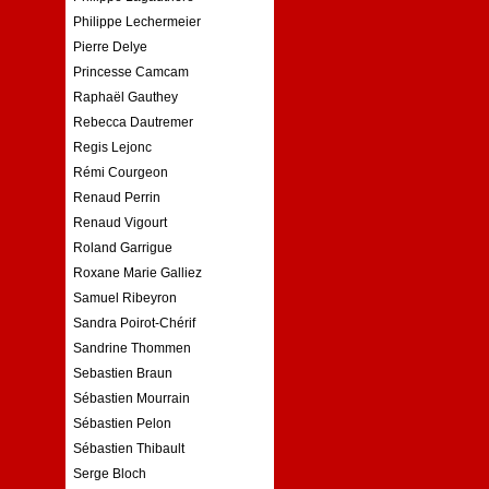
Philippe Lechermeier
Pierre Delye
Princesse Camcam
Raphaël Gauthey
Rebecca Dautremer
Regis Lejonc
Rémi Courgeon
Renaud Perrin
Renaud Vigourt
Roland Garrigue
Roxane Marie Galliez
Samuel Ribeyron
Sandra Poirot-Chérif
Sandrine Thommen
Sebastien Braun
Sébastien Mourrain
Sébastien Pelon
Sébastien Thibault
Serge Bloch