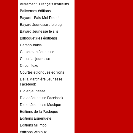
Autrement : Français d'Ailleurs
Balivernes éditions
Bayard : Fais-Moi Peur !
Bayard Jeunesse : le blog
Bayard Jeunesse le site
Bilboquet (les éditions)
Cambourakis
Casterman Jeunesse
Chocolat jeunesse
Circonflexe
Courtes et longues éditions
De la Martinière Jeunesse
Facebook
Didier jeunesse
Didier Jeunesse Facebook
Didier Jeunesse Musique
Editions de la Pastèque
Editions Esperluète
Editions Milimbo
éditions Winioux