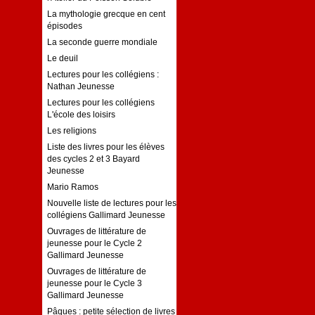
La mythologie grecque en cent
épisodes
La seconde guerre mondiale
Le deuil
Lectures pour les collégiens :
Nathan Jeunesse
Lectures pour les collégiens
L'école des loisirs
Les religions
Liste des livres pour les élèves
des cycles 2 et 3 Bayard
Jeunesse
Mario Ramos
Nouvelle liste de lectures pour les
collégiens Gallimard Jeunesse
Ouvrages de littérature de
jeunesse pour le Cycle 2
Gallimard Jeunesse
Ouvrages de littérature de
jeunesse pour le Cycle 3
Gallimard Jeunesse
Pâques : petite sélection de livres