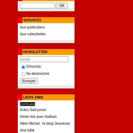
SERVICES
Aux particuliers
Aux collectivités
NEWSLETTER
S'inscrire
Se désinscrire
LIENS AMIS
ÉDITEURS
Actes Sud junior
Aimer lire avec Nathan
Albin Michel : le blog Jeunesse
Ane bâté