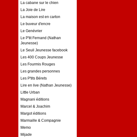
La cabane sur le chien
La Joie de Lire
La maison est en carton
Le buveur d'encre
Le Genévrier
Le P'tit Fernand (Nathan
Jeunesse)
Le Seuil Jeunesse facebook
Les 400 Coups Jeunesse
Les Fourmis Rouges
Les grandes personnes
Les P'tits Bérets
Lire en live (Nathan Jeunesse)
Little Urban
Magnani éditions
Marcel & Joachim
Margot éditions
Marmaille & Compagnie
Memo
Mijade