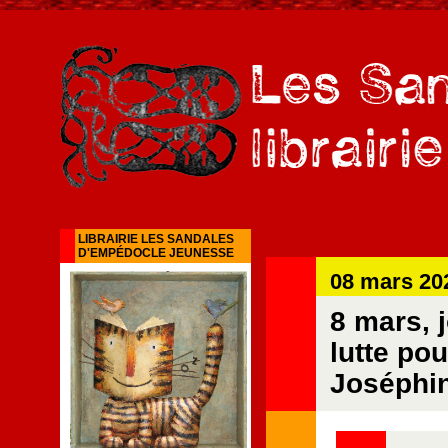
LIBRAIRIE LES SANDALES
D'EMPÉDOCLE JEUNESSE
08 mars 20
8 mars, 
lutte po
Joséphi