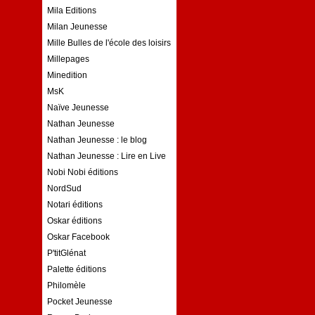
Mila Editions
Milan Jeunesse
Mille Bulles de l'école des loisirs
Millepages
Minedition
MsK
Naïve Jeunesse
Nathan Jeunesse
Nathan Jeunesse : le blog
Nathan Jeunesse : Lire en Live
Nobi Nobi éditions
NordSud
Notari éditions
Oskar éditions
Oskar Facebook
P'titGlénat
Palette éditions
Philomèle
Pocket Jeunesse