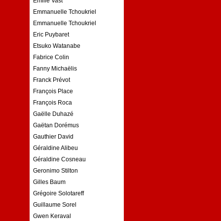
Emilie Vast
Emmanuelle Tchoukriel
Emmanuelle Tchoukriel
Eric Puybaret
Etsuko Watanabe
Fabrice Colin
Fanny Michaëlis
Franck Prévot
François Place
François Roca
Gaëlle Duhazé
Gaëtan Dorémus
Gauthier David
Géraldine Alibeu
Géraldine Cosneau
Geronimo Stilton
Gilles Baum
Grégoire Solotareff
Guillaume Sorel
Gwen Keraval