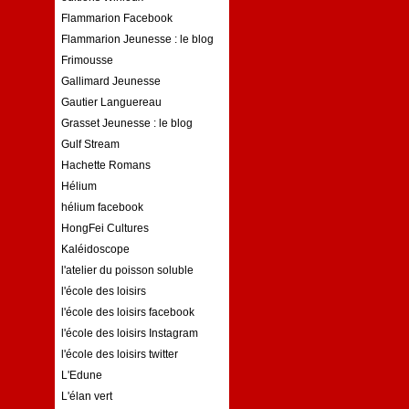
Flammarion Facebook
Flammarion Jeunesse : le blog
Frimousse
Gallimard Jeunesse
Gautier Languereau
Grasset Jeunesse : le blog
Gulf Stream
Hachette Romans
Hélium
hélium facebook
HongFei Cultures
Kaléidoscope
l'atelier du poisson soluble
l'école des loisirs
l'école des loisirs facebook
l'école des loisirs Instagram
l'école des loisirs twitter
L'Edune
L'élan vert