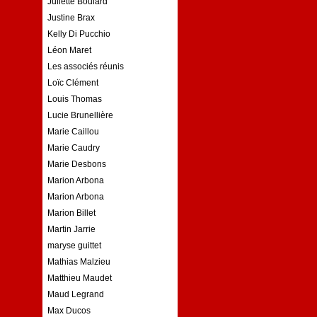
Juliette Boulard
Justine Brax
Kelly Di Pucchio
Léon Maret
Les associés réunis
Loïc Clément
Louis Thomas
Lucie Brunellière
Marie Caillou
Marie Caudry
Marie Desbons
Marion Arbona
Marion Arbona
Marion Billet
Martin Jarrie
maryse guittet
Mathias Malzieu
Matthieu Maudet
Maud Legrand
Max Ducos