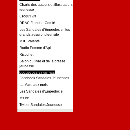
Charte des auteurs et illustrateurs
jeunesse
Croqu'livre
DRAC Franche-Comté
Les Sandales d'Empédocle : les
grands aussi ont leur site
MJC Palente
Radio Pomme d'Api
Ricochet
Salon du livre et de la presse
jeunesse
COLLÈGUES ET AUTRES
Facebook Sandales Jeunesses
La Mare aux mots
Les Sandales d'Empédocle
M'Lire
Twitter Sandales Jeunesse