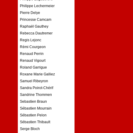
Philippe Lechermeier
Pierre Delye
Princesse Camcam
Raphaël Gauthey
Rebecca Dautremer
Regis Lejonc
Rémi Courgeon
Renaud Perrin
Renaud Vigourt
Roland Garrigue
Roxane Marie Galliez
Samuel Ribeyron
Sandra Poirot-Chérif
Sandrine Thommen
Sebastien Braun
Sébastien Mourrain
Sébastien Pelon
Sébastien Thibault
Serge Bloch