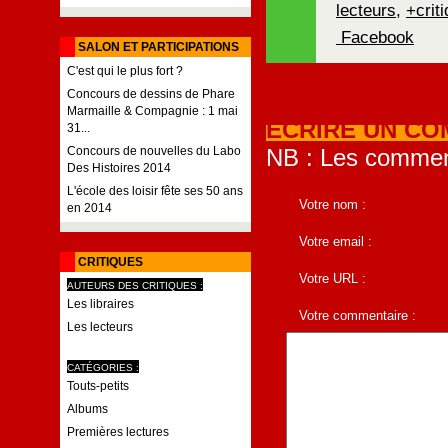
lecteurs
,
+crit
Facebook
SALON ET PARTICIPATIONS
C'est qui le plus fort ?
Concours de dessins de Phare
Marmaille & Compagnie : 1 mai
ECRIRE UN CO
31...
NB : Les comment
Concours de nouvelles du Labo
Des Histoires 2014
L'école des loisir fête ses 50 ans
Votre nom :
en 2014
Votre email :
CRITIQUES
Votre URL :
AUTEURS DES CRITIQUES :
Les libraires
Votre commentaire :
Les lecteurs
CATÉGORIES :
Touts-petits
Albums
Premières lectures