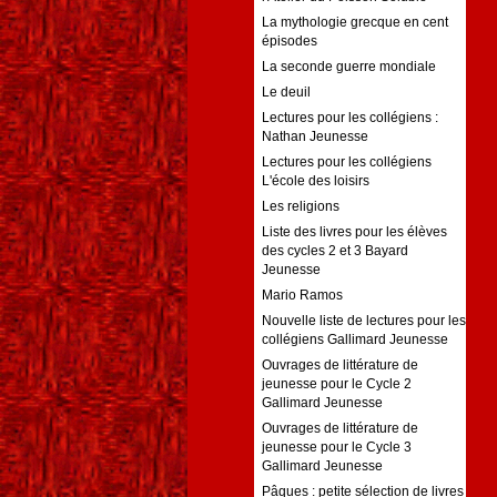
La mythologie grecque en cent
épisodes
La seconde guerre mondiale
Le deuil
Lectures pour les collégiens :
Nathan Jeunesse
Lectures pour les collégiens
L'école des loisirs
Les religions
Liste des livres pour les élèves
des cycles 2 et 3 Bayard
Jeunesse
Mario Ramos
Nouvelle liste de lectures pour les
collégiens Gallimard Jeunesse
Ouvrages de littérature de
jeunesse pour le Cycle 2
Gallimard Jeunesse
Ouvrages de littérature de
jeunesse pour le Cycle 3
Gallimard Jeunesse
Pâques : petite sélection de livres