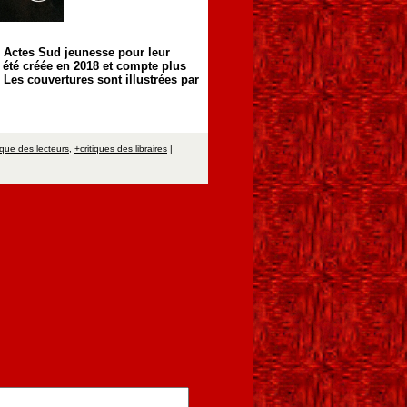
ns Actes Sud jeunesse pour leur
a été créée en 2018 et compte plus
. Les couvertures sont illustrées par
tique des lecteurs
,
+critiques des libraires
|