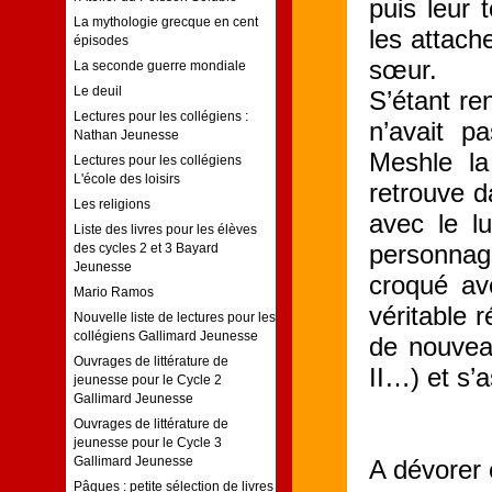
puis leur
La mythologie grecque en cent
les attach
épisodes
sœur.
La seconde guerre mondiale
Le deuil
S’étant re
Lectures pour les collégiens :
n’avait p
Nathan Jeunesse
Meshle la
Lectures pour les collégiens
L'école des loisirs
retrouve d
Les religions
avec le lu
Liste des livres pour les élèves
personnage
des cycles 2 et 3 Bayard
Jeunesse
croqué av
Mario Ramos
véritable 
Nouvelle liste de lectures pour les
collégiens Gallimard Jeunesse
de nouveau
Ouvrages de littérature de
II…) et s’a
jeunesse pour le Cycle 2
Gallimard Jeunesse
Ouvrages de littérature de
jeunesse pour le Cycle 3
Gallimard Jeunesse
A dévorer 
Pâques : petite sélection de livres