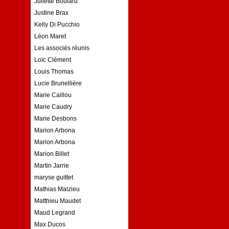
Juliette Boulard
Justine Brax
Kelly Di Pucchio
Léon Maret
Les associés réunis
Loïc Clément
Louis Thomas
Lucie Brunellière
Marie Caillou
Marie Caudry
Marie Desbons
Marion Arbona
Marion Arbona
Marion Billet
Martin Jarrie
maryse guittet
Mathias Malzieu
Matthieu Maudet
Maud Legrand
Max Ducos