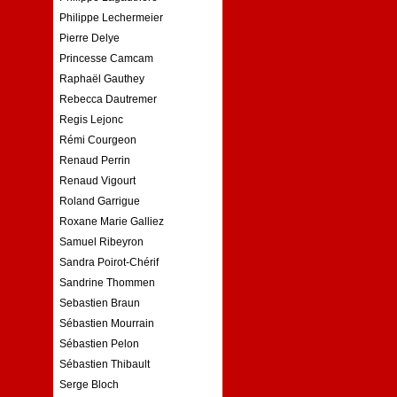
Philippe Lechermeier
Pierre Delye
Princesse Camcam
Raphaël Gauthey
Rebecca Dautremer
Regis Lejonc
Rémi Courgeon
Renaud Perrin
Renaud Vigourt
Roland Garrigue
Roxane Marie Galliez
Samuel Ribeyron
Sandra Poirot-Chérif
Sandrine Thommen
Sebastien Braun
Sébastien Mourrain
Sébastien Pelon
Sébastien Thibault
Serge Bloch