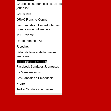
Charte des auteurs et illustrateurs
jeunesse
Croqu'livre
DRAC Franche-Comté
Les Sandales d'Empédocle : les
grands aussi ont leur site
MJC Palente
Radio Pomme d'Api
Ricochet
Salon du livre et de la presse
jeunesse
COLLÈGUES ET AUTRES
Facebook Sandales Jeunesses
La Mare aux mots
Les Sandales d'Empédocle
M'Lire
Twitter Sandales Jeunesse