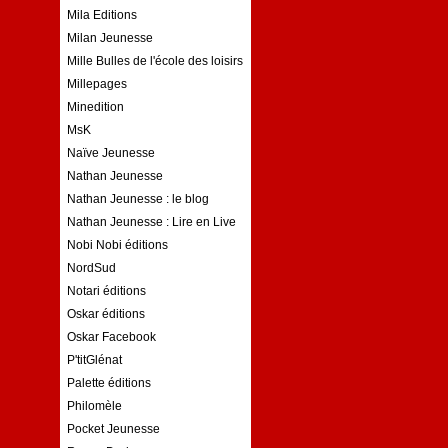
Mila Editions
Milan Jeunesse
Mille Bulles de l'école des loisirs
Millepages
Minedition
MsK
Naïve Jeunesse
Nathan Jeunesse
Nathan Jeunesse : le blog
Nathan Jeunesse : Lire en Live
Nobi Nobi éditions
NordSud
Notari éditions
Oskar éditions
Oskar Facebook
P'titGlénat
Palette éditions
Philomèle
Pocket Jeunesse