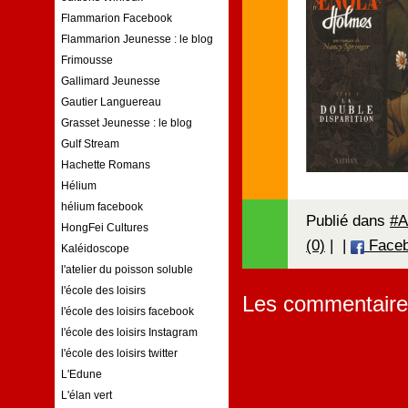
Flammarion Facebook
Flammarion Jeunesse : le blog
Frimousse
Gallimard Jeunesse
Gautier Languereau
Grasset Jeunesse : le blog
Gulf Stream
Hachette Romans
Hélium
hélium facebook
Publié dans
#A
HongFei Cultures
(0)
|
|
Face
Kaléidoscope
l'atelier du poisson soluble
l'école des loisirs
Les commentaire
l'école des loisirs facebook
l'école des loisirs Instagram
l'école des loisirs twitter
L'Edune
L'élan vert