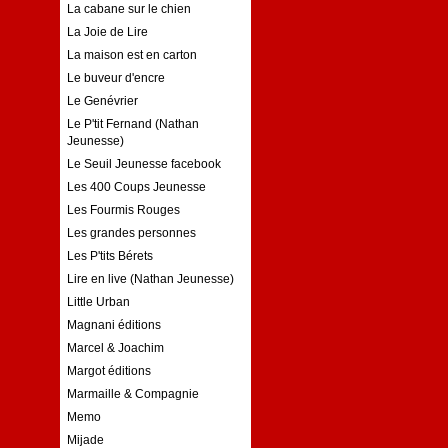
La cabane sur le chien
La Joie de Lire
La maison est en carton
Le buveur d'encre
Le Genévrier
Le P'tit Fernand (Nathan
Jeunesse)
Le Seuil Jeunesse facebook
Les 400 Coups Jeunesse
Les Fourmis Rouges
Les grandes personnes
Les P'tits Bérets
Lire en live (Nathan Jeunesse)
Little Urban
Magnani éditions
Marcel & Joachim
Margot éditions
Marmaille & Compagnie
Memo
Mijade