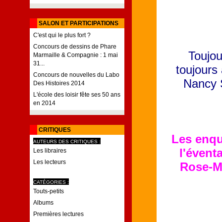
SALON ET PARTICIPATIONS
C'est qui le plus fort ?
Concours de dessins de Phare
Toujou
Marmaille & Compagnie : 1 mai
31...
toujours
Concours de nouvelles du Labo
Nancy S
Des Histoires 2014
L'école des loisir fête ses 50 ans
en 2014
CRITIQUES
Les enqu
AUTEURS DES CRITIQUES :
l'éventa
Les libraires
Les lecteurs
Rose-Ma
CATÉGORIES :
Touts-petits
Albums
Premières lectures